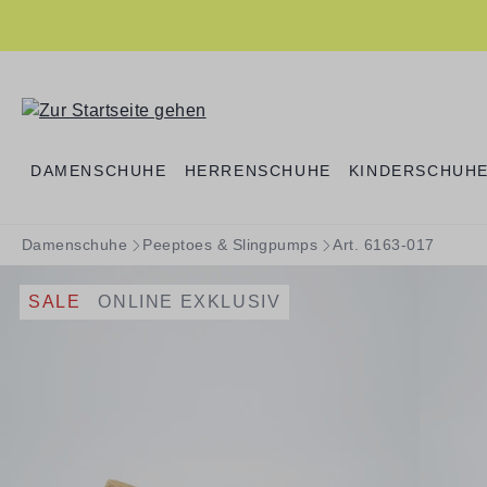
springen
Zur Hauptnavigation springen
DAMENSCHUHE
HERRENSCHUHE
KINDERSCHUH
Damenschuhe
Peeptoes & Slingpumps
Art. 6163-017
SALE
ONLINE EXKLUSIV