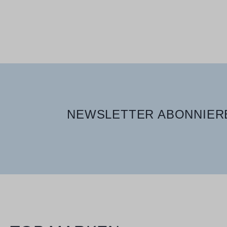
Verfügbare Größen
400 ml
NEWSLETTER ABONNIERE