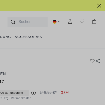
IDUNG
ACCESSOIRES
EEN
17
149,95 €*
-33%
100 Bonuspunkte
i
St. zzgl. Versandkosten