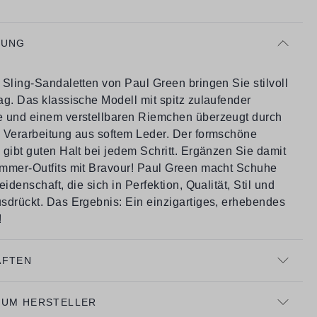
BUNG
 Sling-Sandaletten von Paul Green bringen Sie stilvoll
ag. Das klassische Modell mit spitz zulaufender
 und einem verstellbaren Riemchen überzeugt durch
 Verarbeitung aus softem Leder. Der formschöne
gibt guten Halt bei jedem Schritt. Ergänzen Sie damit
mmer-Outfits mit Bravour! Paul Green macht Schuhe
eidenschaft, die sich in Perfektion, Qualität, Stil und
sdrückt. Das Ergebnis: Ein einzigartiges, erhebendes
!
AFTEN
ZUM HERSTELLER