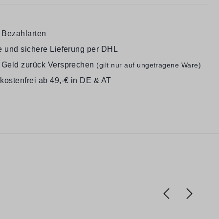
e Bezahlarten
e und sichere Lieferung per DHL
 Geld zurück Versprechen
(gilt nur auf ungetragene Ware)
kostenfrei ab 49,-€ in DE & AT