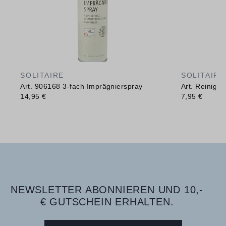
SOLITAIRE
SOLITAIRE
Art. 906168 3-fach Imprägnierspray
Art. Reinig
14,95 €
7,95 €
NEWSLETTER ABONNIEREN UND 10,-
€ GUTSCHEIN ERHALTEN.