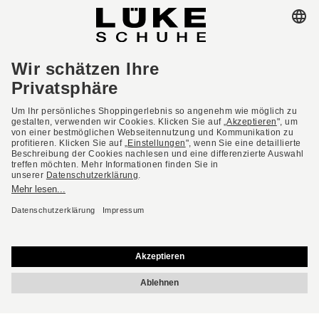
AGB
Barrierefreiheit
Impressum
Datenschutzerklärung
Datenschutzeinstellungen
Widerrufsbelehrung
* Alle Preise inkl. gesetzl. Mehrwertsteuer ggf. zzgl.
Versandkosten.
Deutsch