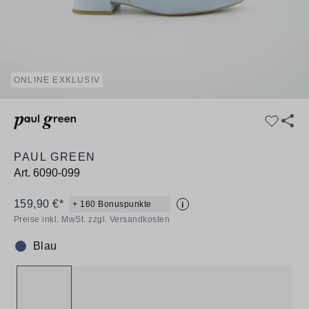
ONLINE EXKLUSIV
PAUL GREEN
Art.
6090-099
159,90 €*
+ 160 Bonuspunkte
i
Preise inkl. MwSt. zzgl. Versandkosten
Blau
Farbe: