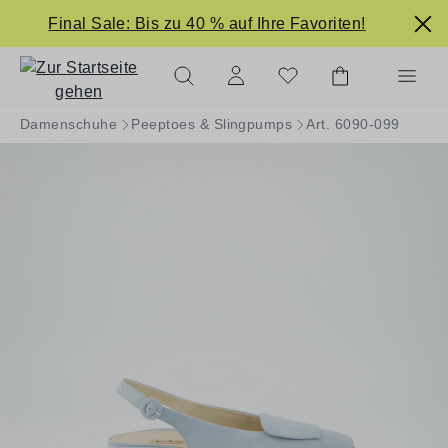
alt springen
Final Sale: Bis zu 40 % auf Ihre Favoriten!
Damenschuhe
Peeptoes & Slingpumps
Art. 6090-099