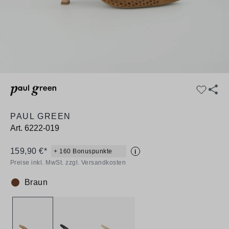
PAUL GREEN
Art.
6222-019
159,90 €*
+ 160 Bonuspunkte
i
Preise inkl. MwSt. zzgl. Versandkosten
Braun
Farbe: