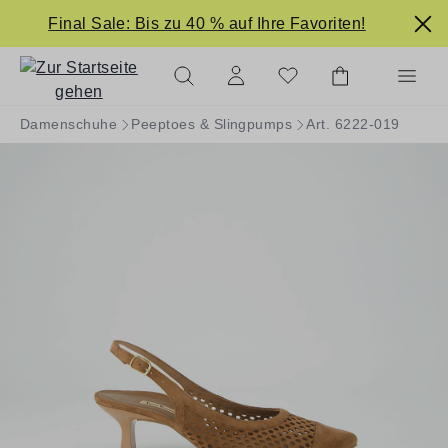
alt springen
Final Sale: Bis zu 40 % auf Ihre Favoriten!
Damenschuhe
Peeptoes & Slingpumps
Art. 6222-019