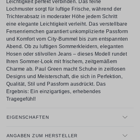
Leichtigkeit perfekt verbinden. Das feine
Lochmuster sorgt für luftige Frische, während der
Trichterabsatz in moderater Höhe jedem Schritt
eine elegante Leichtigkeit verleiht. Das verstellbare
Fersenriemchen garantiert unkomplizierte Passform
und Komfort vom City-Bummel bis zum entspannten
Abend. Ob zu luftigen Sommerkleidern, eleganten
Hosen oder stilvollen Jeans – dieses Modell rundet
Ihren Sommer-Look mit frischem, zeitgemäßem
Charme ab. Paul Green macht Schuhe in zeitlosen
Designs und Meisterschaft, die sich in Perfektion,
Qualität, Stil und Passform ausdrückt. Das
Ergebnis: Ein einzigartiges, erhebendes
Tragegefühl!
EIGENSCHAFTEN
ANGABEN ZUM HERSTELLER