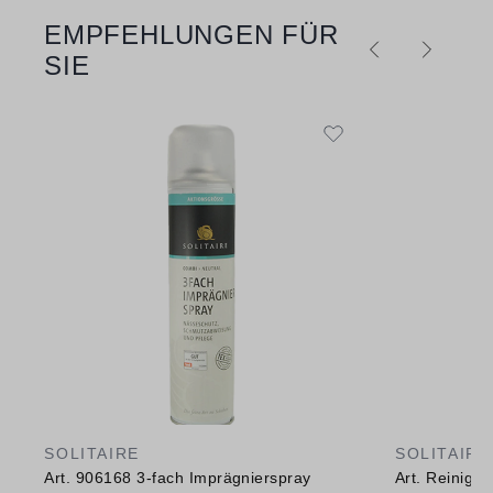
EMPFEHLUNGEN FÜR
Produktgalerie überspringen
SIE
SOLITAIRE
SOLITAIRE
Art. 906168 3-fach Imprägnierspray
Art. Reinig