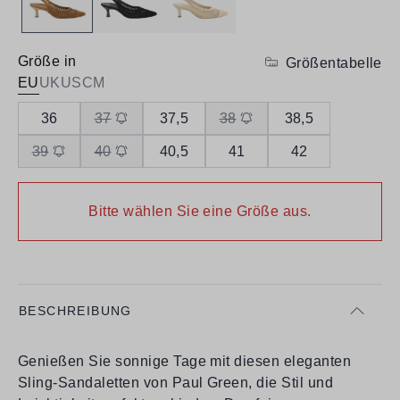
Größe in
Größentabelle
EU
UK
US
CM
36
37
37,5
38
38,5
39
40
40,5
41
42
Bitte wählen Sie eine Größe aus.
BESCHREIBUNG
Genießen Sie sonnige Tage mit diesen eleganten
Sling-Sandaletten von Paul Green, die Stil und