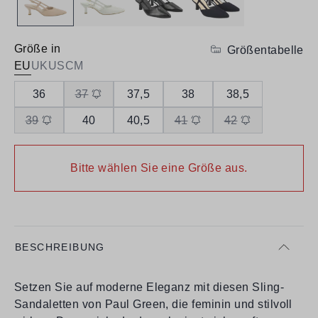
Größe in
Größentabelle
EU
UK
US
CM
36
37
37,5
38
38,5
39
40
40,5
41
42
Bitte wählen Sie eine Größe aus.
BESCHREIBUNG
Setzen Sie auf moderne Eleganz mit diesen Sling-
Sandaletten von Paul Green, die feminin und stilvoll