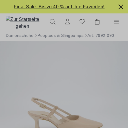
alt springen
Final Sale: Bis zu 40 % auf Ihre Favoriten!
Damenschuhe
Peeptoes & Slingpumps
Art. 7992-090