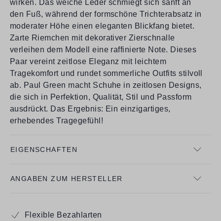
wirken. Das weiche Leder schmiegt sich sanft an
den Fuß, während der formschöne Trichterabsatz in
moderater Höhe einen eleganten Blickfang bietet.
Zarte Riemchen mit dekorativer Zierschnalle
verleihen dem Modell eine raffinierte Note. Dieses
Paar vereint zeitlose Eleganz mit leichtem
Tragekomfort und rundet sommerliche Outfits stilvoll
ab. Paul Green macht Schuhe in zeitlosen Designs,
die sich in Perfektion, Qualität, Stil und Passform
ausdrückt. Das Ergebnis: Ein einzigartiges,
erhebendes Tragegefühl!
EIGENSCHAFTEN
ANGABEN ZUM HERSTELLER
Flexible Bezahlarten