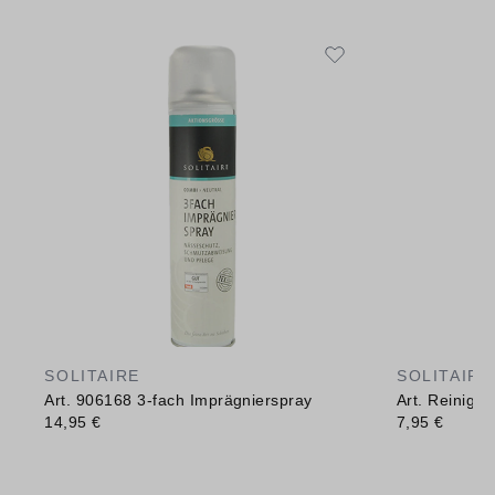
SOLITAIRE
SOLITAIRE
Art. 906168 3-fach Imprägnierspray
Art. Reinig
14,95 €
7,95 €