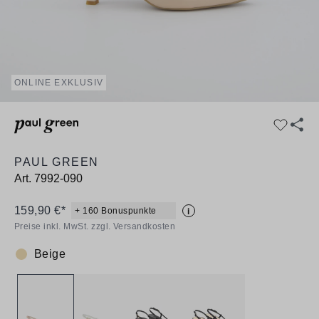
ONLINE EXKLUSIV
PAUL GREEN
Art.
7992-090
159,90 €*
+ 160 Bonuspunkte
i
Preise inkl. MwSt. zzgl. Versandkosten
Beige
Farbe: