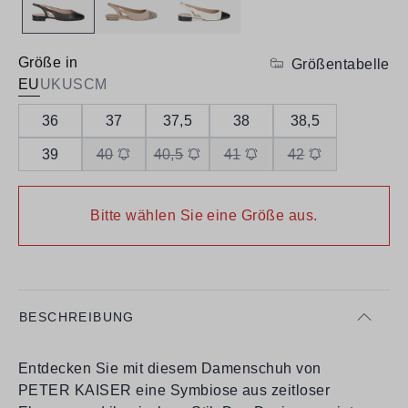
Größe in
Größentabelle
EU
UK
US
CM
36
37
37,5
38
38,5
39
40
40,5
41
42
Bitte wählen Sie eine Größe aus.
BESCHREIBUNG
Entdecken Sie mit diesem Damenschuh von
PETER KAISER eine Symbiose aus zeitloser