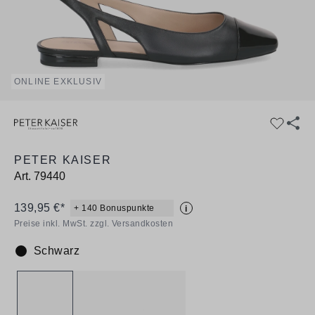
ONLINE EXKLUSIV
PETER KAISER
Art.
79440
139,95 €*
+ 140 Bonuspunkte
i
Preise inkl. MwSt. zzgl. Versandkosten
Schwarz
Farbe: