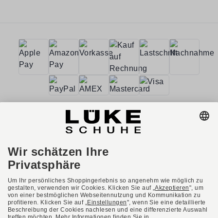
AGB
Barrierefreiheit
Impressum