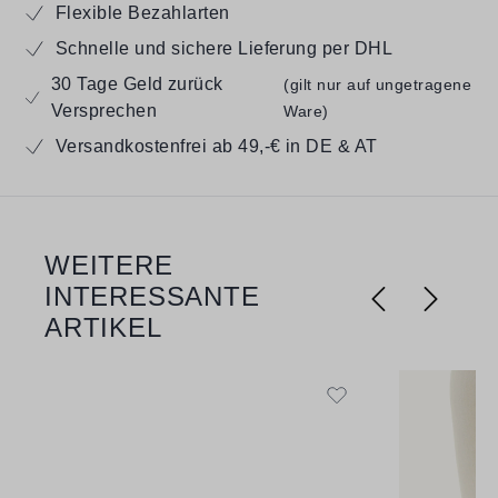
Flexible Bezahlarten
Schnelle und sichere Lieferung per DHL
30 Tage Geld zurück
(gilt nur auf ungetragene
Versprechen
Ware)
Versandkostenfrei ab 49,-€ in DE & AT
WEITERE
Produktgalerie überspringen
INTERESSANTE
ARTIKEL