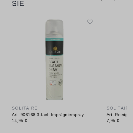
SIE
SOLITAIRE
SOLITAIRE
Art. 906168 3-fach Imprägnierspray
Art. Reinig
14,95 €
7,95 €