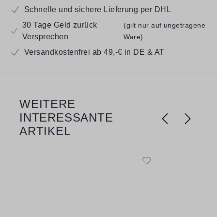
Schnelle und sichere Lieferung per DHL
30 Tage Geld zurück
(gilt nur auf ungetragene
Versprechen
Ware)
Versandkostenfrei ab 49,-€ in DE & AT
WEITERE
Produktgalerie überspringen
INTERESSANTE
ARTIKEL