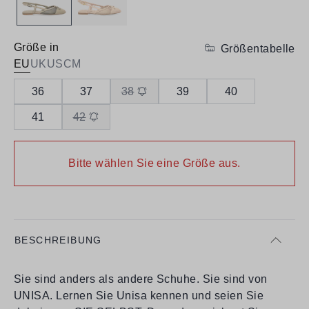
Größe in
Größentabelle
EU
UK
US
CM
36
37
38
39
40
41
42
Bitte wählen Sie eine Größe aus.
BESCHREIBUNG
Sie sind anders als andere Schuhe. Sie sind von
UNISA. Lernen Sie Unisa kennen und seien Sie