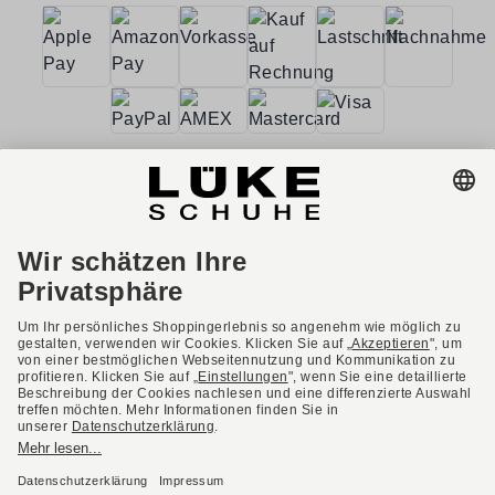
AGB
Barrierefreiheit
Impressum
Datenschutzerklärung
Datenschutzeinstellungen
Widerrufsbelehrung