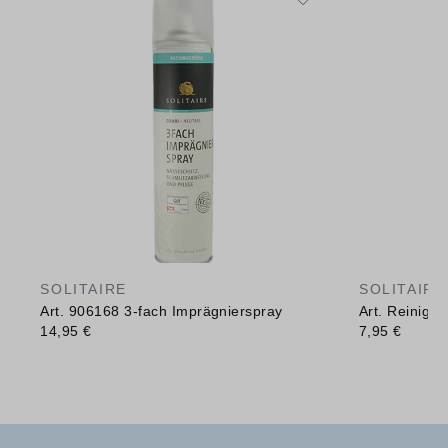
SOLITAIRE
SOLITAIRE
Art. 906168 3-fach Imprägnierspray
Art. Reinig
14,95 €
7,95 €