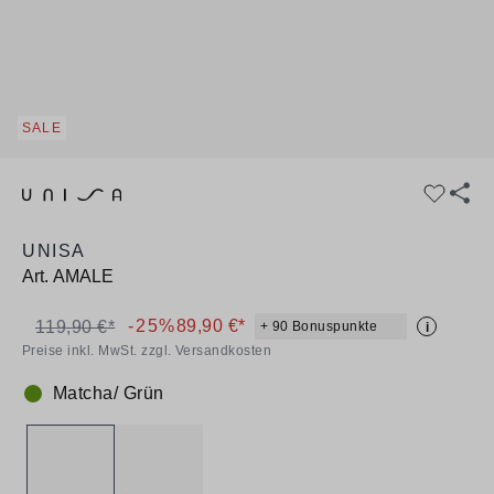
SALE
UNISA
Art.
AMALE
-25%
89,90 €*
119,90 €*
+ 90 Bonuspunkte
i
Preise inkl. MwSt. zzgl. Versandkosten
Matcha/ Grün
Farbe: