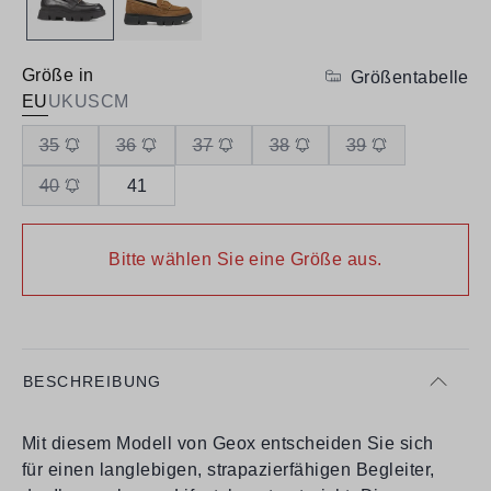
Größe in
Größentabelle
EU
UK
US
CM
35
36
37
38
39
40
41
Bitte wählen Sie eine Größe aus.
BESCHREIBUNG
Mit diesem Modell von Geox entscheiden Sie sich
für einen langlebigen, strapazierfähigen Begleiter,