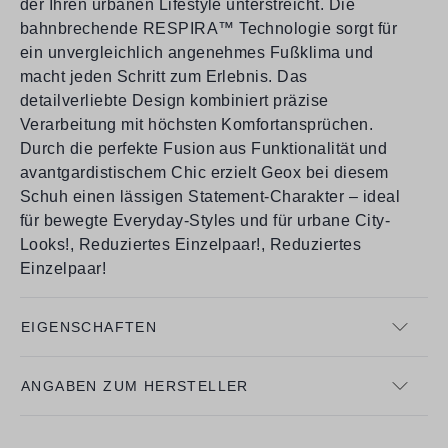
der Ihren urbanen Lifestyle unterstreicht. Die
bahnbrechende RESPIRA™ Technologie sorgt für
ein unvergleichlich angenehmes Fußklima und
macht jeden Schritt zum Erlebnis. Das
detailverliebte Design kombiniert präzise
Verarbeitung mit höchsten Komfortansprüchen.
Durch die perfekte Fusion aus Funktionalität und
avantgardistischem Chic erzielt Geox bei diesem
Schuh einen lässigen Statement-Charakter – ideal
für bewegte Everyday-Styles und für urbane City-
Looks!, Reduziertes Einzelpaar!, Reduziertes
Einzelpaar!
EIGENSCHAFTEN
ANGABEN ZUM HERSTELLER