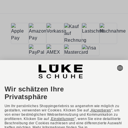
AGB
Barrierefreiheit
Impressum