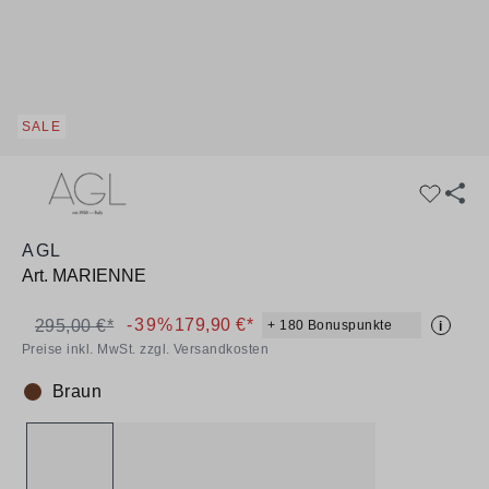
SALE
AGL
Art.
MARIENNE
-39%
179,90 €*
295,00 €*
+ 180 Bonuspunkte
i
Preise inkl. MwSt. zzgl. Versandkosten
Braun
Farbe: