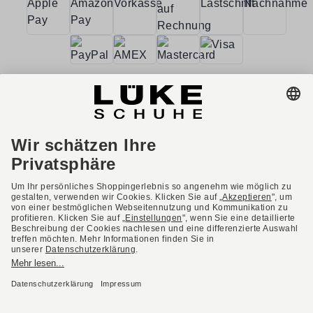
AGB
Barrierefreiheit
Impressum
Datenschutzerklärung
Datenschutzeinstellungen
Widerrufsbelehrung
* Alle Preise inkl. gesetzl. Mehrwertsteuer ggf. zzgl.
Versandkosten.