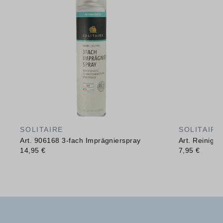
SOLITAIRE
SOLITAIRE
Art. 906168 3-fach Imprägnierspray
Art. Reinig
14,95 €
7,95 €