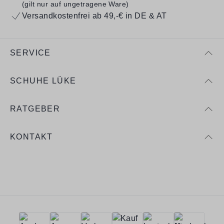
(gilt nur auf ungetragene Ware)
Versandkostenfrei ab 49,-€ in DE & AT
SERVICE
SCHUHE LÜKE
RATGEBER
KONTAKT