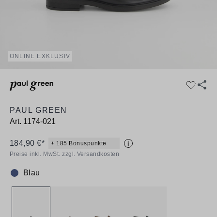
ONLINE EXKLUSIV
PAUL GREEN
Art.
1174-021
184,90 €*
+ 185 Bonuspunkte
i
Preise inkl. MwSt. zzgl. Versandkosten
Blau
Farbe: