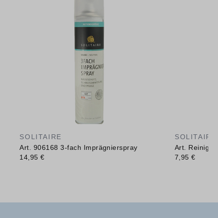
SOLITAIRE
SOLITAIRE
Art. 906168 3-fach Imprägnierspray
Art. Reinig
14,95 €
7,95 €