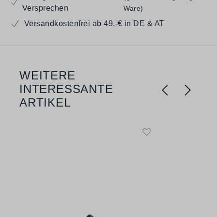
Versprechen
Ware)
Versandkostenfrei ab 49,-€ in DE & AT
WEITERE
Produktgalerie überspringen
INTERESSANTE
ARTIKEL