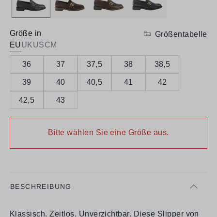
Größe in
Größentabelle
EU
UK
US
CM
36
37
37,5
38
38,5
39
40
40,5
41
42
42,5
43
Bitte wählen Sie eine Größe aus.
BESCHREIBUNG
Klassisch. Zeitlos. Unverzichtbar. Diese Slipper von