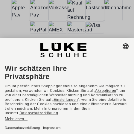
AGB
Barrierefreiheit
Impressum
Datenschutzerklärung
Datenschutzeinstellungen
Widerrufsbelehrung
* Alle Preise inkl. gesetzl. Mehrwertsteuer ggf. zzgl.