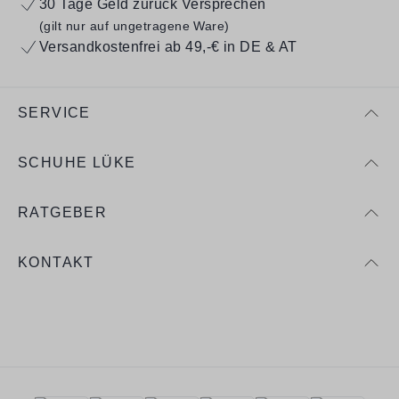
30 Tage Geld zurück Versprechen
(gilt nur auf ungetragene Ware)
Versandkostenfrei ab 49,-€ in DE & AT
SERVICE
SCHUHE LÜKE
RATGEBER
KONTAKT