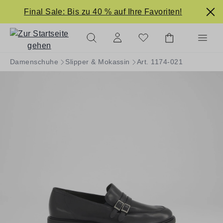
alt springen
Final Sale: Bis zu 40 % auf Ihre Favoriten!
Damenschuhe
Slipper & Mokassin
Art. 1174-021