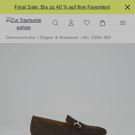
alt springen
Final Sale: Bis zu 40 % auf Ihre Favoriten!
Damenschuhe
Slipper & Mokassin
Art. 2596-389