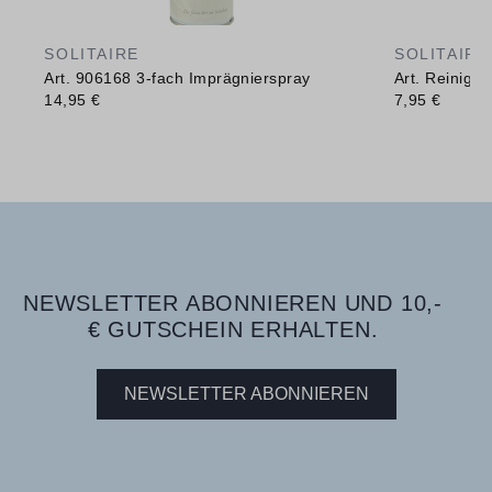
SOLITAIRE
SOLITAIRE
Art. 906168 3-fach Imprägnierspray
Art. Reinig
14,95 €
7,95 €
NEWSLETTER ABONNIEREN UND 10,-
€ GUTSCHEIN ERHALTEN.
NEWSLETTER ABONNIEREN