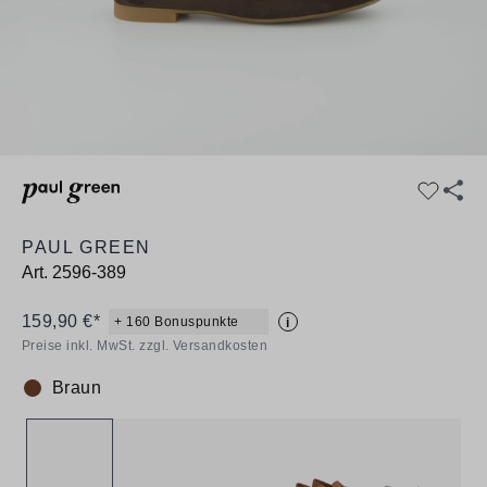
PAUL GREEN
Art.
2596-389
159,90 €*
+ 160 Bonuspunkte
i
Preise inkl. MwSt. zzgl. Versandkosten
Braun
Farbe: