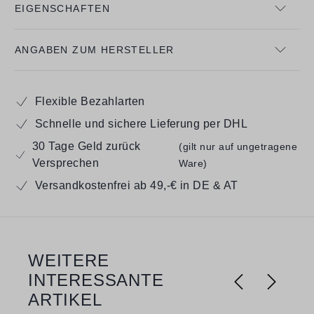
EIGENSCHAFTEN
ANGABEN ZUM HERSTELLER
Flexible Bezahlarten
Schnelle und sichere Lieferung per DHL
30 Tage Geld zurück
(gilt nur auf ungetragene
Versprechen
Ware)
Versandkostenfrei ab 49,-€ in DE & AT
WEITERE
Produktgalerie überspringen
INTERESSANTE
ARTIKEL