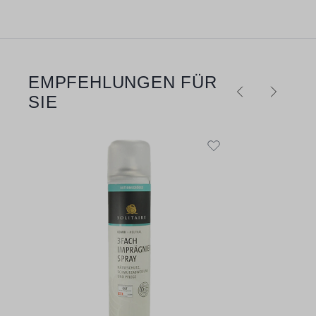
EMPFEHLUNGEN FÜR
Produktgalerie überspringen
SIE