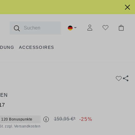
IDUNG
ACCESSOIRES
EEN
17
159,95 €*
-25%
+ 120 Bonuspunkte
i
St. zzgl. Versandkosten