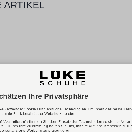
 ARTIKEL
NEU
ONLINE EXKLUSIV