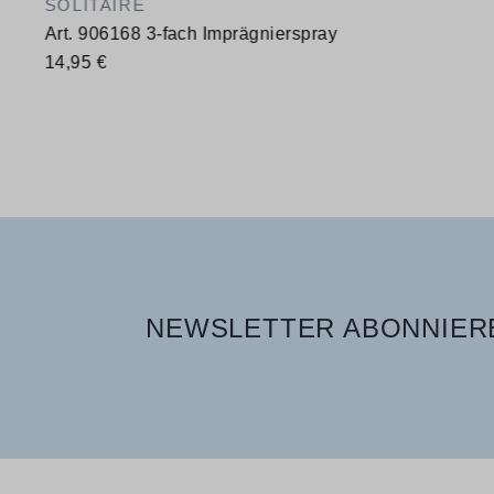
SOLITAIRE
Art. 906168 3-fach Imprägnierspray
14,95 €
Verfügbare Größen
400 ml
NEWSLETTER ABONNIERE