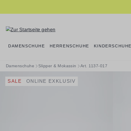
springen
Zur Hauptnavigation springen
DAMENSCHUHE
HERRENSCHUHE
KINDERSCHUH
Damenschuhe
Slipper & Mokassin
Art. 1137-017
SALE
ONLINE EXKLUSIV