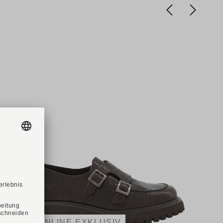
NEU
ONLINE EXKLUSIV