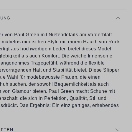
BUNG
er von Paul Green mit Nietendetails am Vorderblatt
 mühelos modischen Style mit einem Hauch von Rock
ertigt aus hochwertigem Leder, bietet dieses Modell
lebigkeit als auch Komfort. Die weiche Innensohle
in angenehmes Tragegefühl, während die flexible
rvorragenden Halt und Stabilität bietet. Diese Slipper
eale Wahl für modebewusste Frauen, die einen
Schuh suchen, der sowohl Bequemlichkeit als auch
 von Glamour bieten. Paul Green macht Schuhe mit
nschaft, die sich in Perfektion, Qualität, Stil und
sdrückt. Das Ergebnis: Ein einzigartiges, erhebendes
!
AFTEN