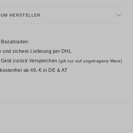
ZUM HERSTELLER
e Bezahlarten
e und sichere Lieferung per DHL
 Geld zurück Versprechen
(gilt nur auf ungetragene Ware)
kostenfrei ab 49,-€ in DE & AT