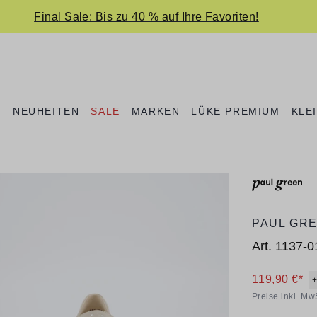
Final Sale: Bis zu 40 % auf Ihre Favoriten!
E
NEUHEITEN
SALE
MARKEN
LÜKE PREMIUM
KLE
PAUL GR
Art.
1137-0
119,90 €*
Preise inkl. Mw