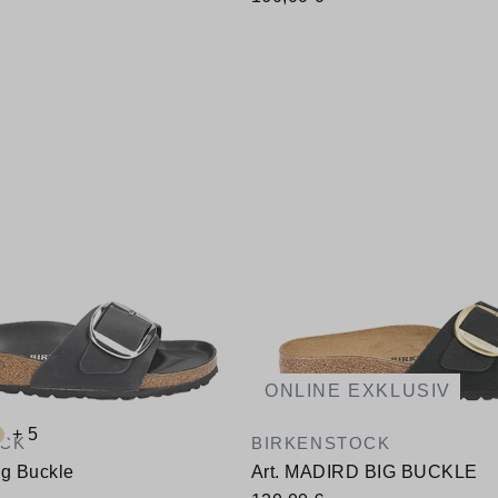
en
Verfügbare Größen
36
37
38
39
40
41
ONLINE EXKLUSIV
rbvarianten:
+ 5
OCK
BIRKENSTOCK
ig Buckle
Art. MADIRD BIG BUCKLE