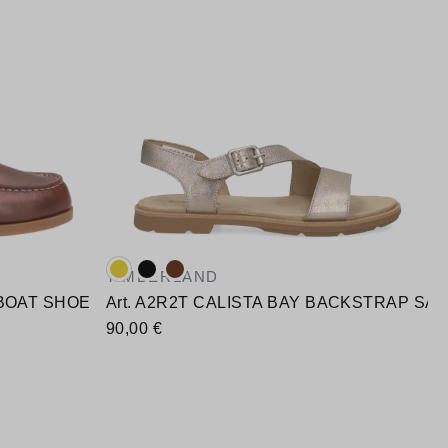
Verfügbare Farbvarianten:
TIMBERLAND
 BOAT SHOE
Art. A2R2T CALISTA BAY BACKSTRAP SA
90,00 €
Verfügbare Größen
40
41
38
38,5
39
39,5
41
41,5