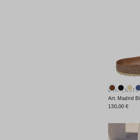
Verfügbare Fa
BIRKENST
Art. Madrid B
130,00 €
Verfügbare Größ
36
37
38