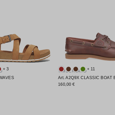
rbvarianten:
Verfügbare Farbvarianten:
+ 3
+ 11
D
TIMBERLAND
 WAVES
Art. A2Q9X CLASSIC BOAT
160,00 €
en
Verfügbare Größen
38,5
39
39,5
40
41
37
37,5
38
38,5
39
39,5
41,5
42