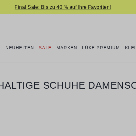
Final Sale: Bis zu 40 % auf Ihre Favoriten!
E
NEUHEITEN
SALE
MARKEN
LÜKE PREMIUM
KLE
HALTIGE SCHUHE DAMENS