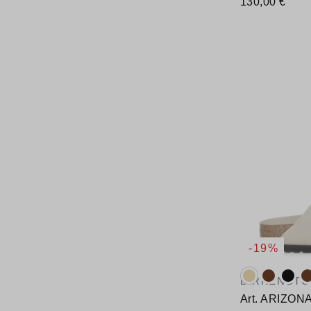
130,00 €
Verfügbare Größ
36
37
38
-19%
Verfügbare Fa
BIRKENST
Art. ARIZON