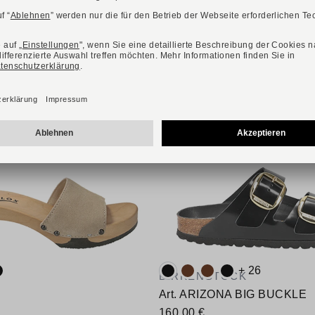
en
Verfügbare Größen
39
40
41
42
43
36
37
38
39
40
41
rbvarianten:
Verfügbare Farbvarianten:
+ 26
BIRKENSTOCK
Art. ARIZONA BIG BUCKLE
160,00 €