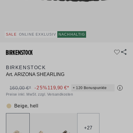
SALE
ONLINE EXKLUSIV
NACHHALTIG
BIRKENSTOCK
Art.
ARIZONA SHEARLING
-25%
119,90 €*
160,00 €*
+ 120 Bonuspunkte
i
Preise inkl. MwSt. zzgl. Versandkosten
Beige, hell
Farbe:
+
27