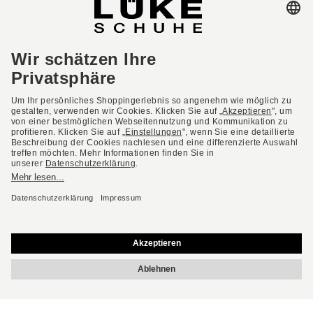
AGB
Barrierefreiheit
Impressum
Datenschutzerklärung
Datenschutzeinstellungen
Widerrufsbelehrung
* Alle Preise inkl. gesetzl. Mehrwertsteuer ggf. zzgl.
Versandkosten.
Deutsch