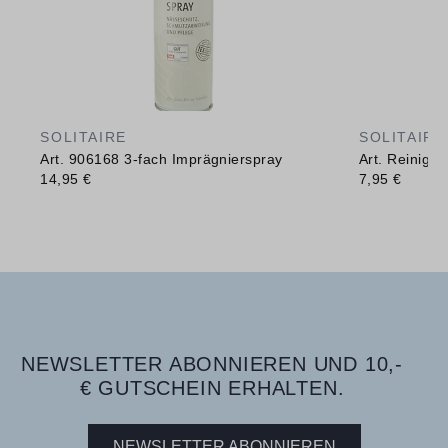
SOLITAIRE
SOLITAIRE
Art. 906168 3-fach Imprägnierspray
Art. Reinig
14,95 €
7,95 €
NEWSLETTER ABONNIEREN UND 10,-
€ GUTSCHEIN ERHALTEN.
NEWSLETTER ABONNIEREN