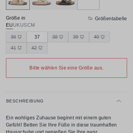
Größe in
Größentabelle
EU
UK
US
CM
36
37
38
39
40
41
42
Bitte wählen Sie eine Größe aus.
BESCHREIBUNG
Ein wohliges Zuhause beginnt mit einem guten
Gefühl! Betten Sie Ihre Füße in diese traumhaften
Hausschuhe und genießen Sie Ihre ganz