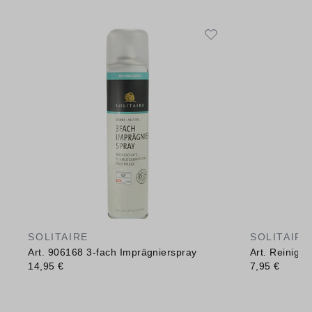
SOLITAIRE
SOLITAIRE
Art. 906168 3-fach Imprägnierspray
Art. Reinig
14,95 €
7,95 €