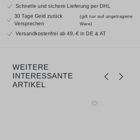
Schnelle und sichere Lieferung per DHL
30 Tage Geld zurück
(gilt nur auf ungetragene
Versprechen
Ware)
Versandkostenfrei ab 49,-€ in DE & AT
WEITERE
Produktgalerie überspringen
INTERESSANTE
ARTIKEL