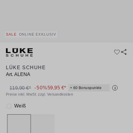
SALE
ONLINE EXKLUSIV
LÜKE SCHUHE
Art.
ALENA
-50%
59,95 €*
119,90 €*
+ 60 Bonuspunkte
i
Preise inkl. MwSt. zzgl. Versandkosten
Weiß
Farbe: