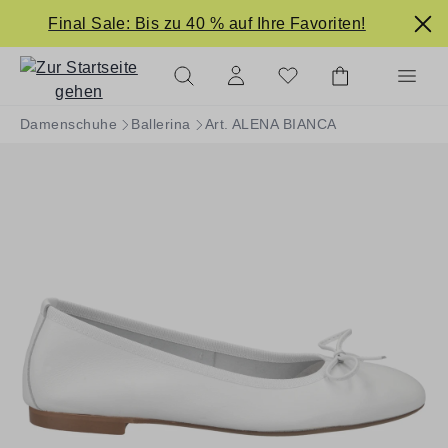
alt springen
Final Sale: Bis zu 40 % auf Ihre Favoriten!
Damenschuhe
Ballerina
Art. ALENA BIANCA