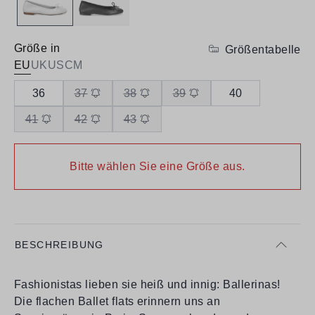
Größe in
Größentabelle
EU
UK
US
CM
36
37
38
39
40
41
42
43
Bitte wählen Sie eine Größe aus.
BESCHREIBUNG
Fashionistas lieben sie heiß und innig: Ballerinas!
Die flachen Ballet flats erinnern uns an