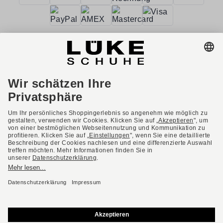
AGB
Barrierefreiheit
Impressum
Datenschutzerklärung
Datenschutzeinstellungen
Widerrufsbelehrung
* Alle Preise inkl. gesetzl. Mehrwertsteuer ggf. zzgl.
Versandkosten.