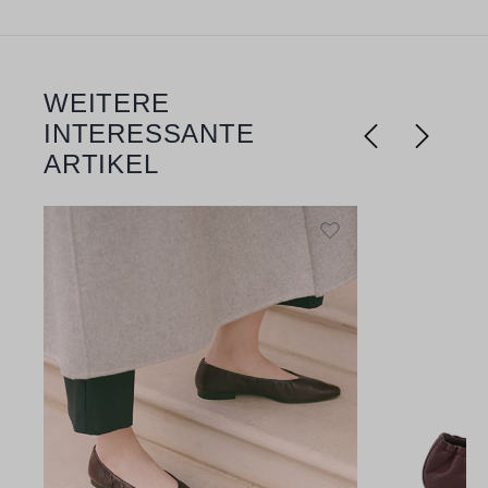
WEITERE
Produktgalerie überspringen
INTERESSANTE
ARTIKEL