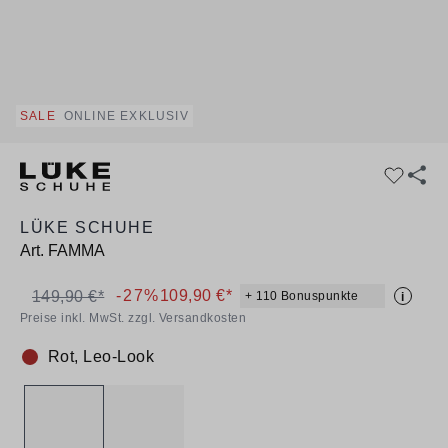
SALE
ONLINE EXKLUSIV
LÜKE SCHUHE
Art.
FAMMA
-27%
109,90 €*
149,90 €*
+ 110 Bonuspunkte
i
Preise inkl. MwSt. zzgl. Versandkosten
Rot, Leo-Look
Farbe: