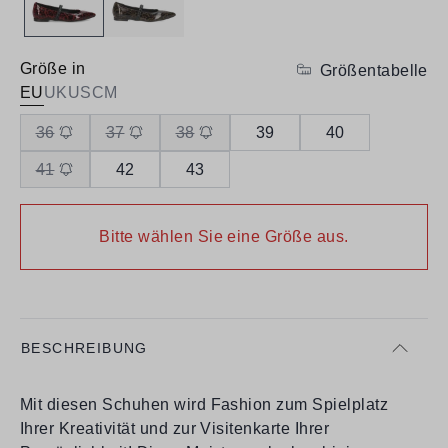
Größe in
Größentabelle
EU
UK
US
CM
36
37
38
39
40
41
42
43
Bitte wählen Sie eine Größe aus.
BESCHREIBUNG
Mit diesen Schuhen wird Fashion zum Spielplatz
Ihrer Kreativität und zur Visitenkarte Ihrer