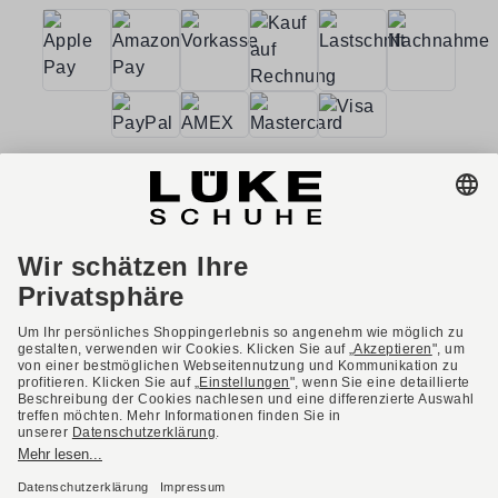
AGB
Barrierefreiheit
Impressum
Datenschutzerklärung
Datenschutzeinstellungen
Widerrufsbelehrung