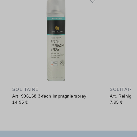
SOLITAIRE
SOLITAIRE
Art. 906168 3-fach Imprägnierspray
Art. Reinig
14,95 €
7,95 €