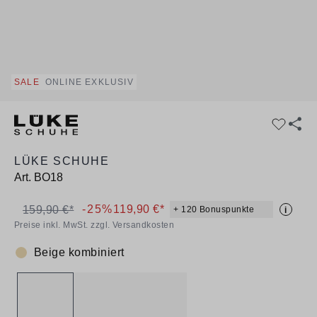
SALE
ONLINE EXKLUSIV
LÜKE SCHUHE
Art.
BO18
-25%
119,90 €*
159,90 €*
+ 120 Bonuspunkte
i
Preise inkl. MwSt. zzgl. Versandkosten
Beige kombiniert
Farbe: