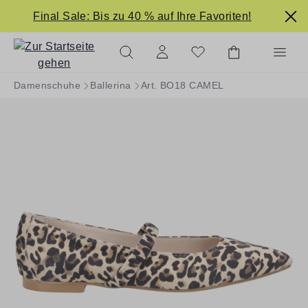
alt springen
Final Sale: Bis zu 40 % auf Ihre Favoriten!
Damenschuhe
Ballerina
Art. BO18 CAMEL