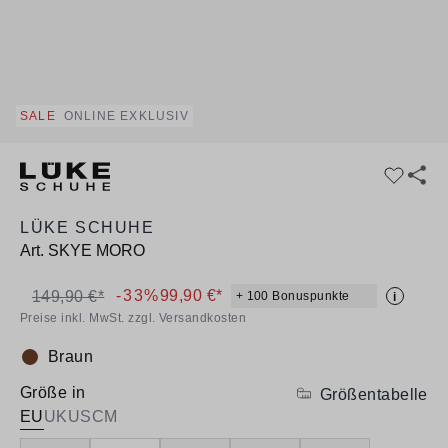
SALE
ONLINE EXKLUSIV
LÜKE SCHUHE
Art.
SKYE MORO
-33%
99,90 €*
149,90 €*
+ 100 Bonuspunkte
i
Preise inkl. MwSt. zzgl. Versandkosten
Braun
Farbe:
Größe in
Größentabelle
EU
UK
US
CM