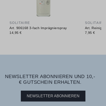
SOLITAIRE
SOLITAIRE
Art. 906168 3-fach Imprägnierspray
Art. Reinig
14,95 €
7,95 €
NEWSLETTER ABONNIEREN UND 10,-
€ GUTSCHEIN ERHALTEN.
NEWSLETTER ABONNIEREN