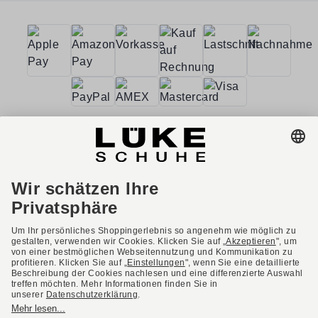
AGB
Barrierefreiheit
Impressum
Datenschutzerklärung
Datenschutzeinstellungen
Widerrufsbelehrung