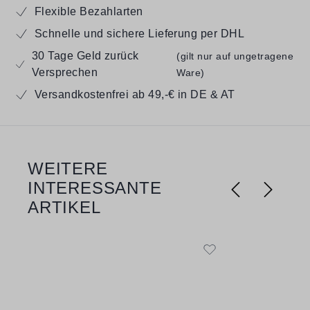
Flexible Bezahlarten
Schnelle und sichere Lieferung per DHL
30 Tage Geld zurück
(gilt nur auf ungetragene
Versprechen
Ware)
Versandkostenfrei ab 49,-€ in DE & AT
WEITERE
Produktgalerie überspringen
INTERESSANTE
ARTIKEL