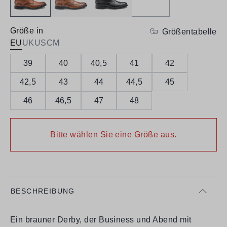
Größe in
Größentabelle
EU
UK
US
CM
39
40
40,5
41
42
42,5
43
44
44,5
45
46
46,5
47
48
Bitte wählen Sie eine Größe aus.
BESCHREIBUNG
Ein brauner Derby, der Business und Abend mit