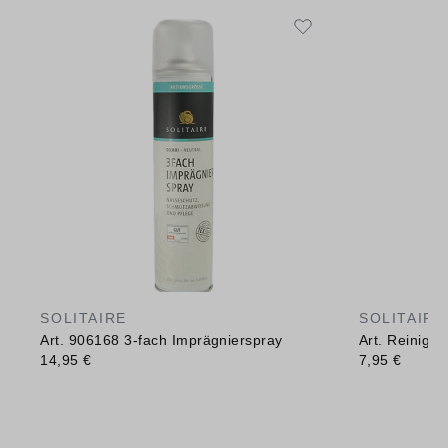
SOLITAIRE
SOLITAIRE
Art. 906168 3-fach Imprägnierspray
Art. Reinig
14,95 €
7,95 €