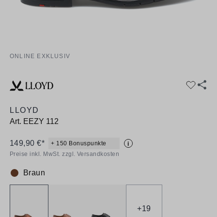
ONLINE EXKLUSIV
LLOYD
Art.
EEZY 112
149,90 €*
+ 150 Bonuspunkte
i
Preise inkl. MwSt. zzgl. Versandkosten
Braun
Farbe:
+
19