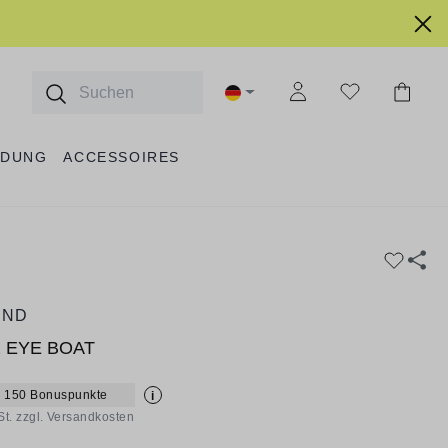
IDUNG
ACCESSOIRES
AND
2 EYE BOAT
+ 150 Bonuspunkte
i
St. zzgl. Versandkosten