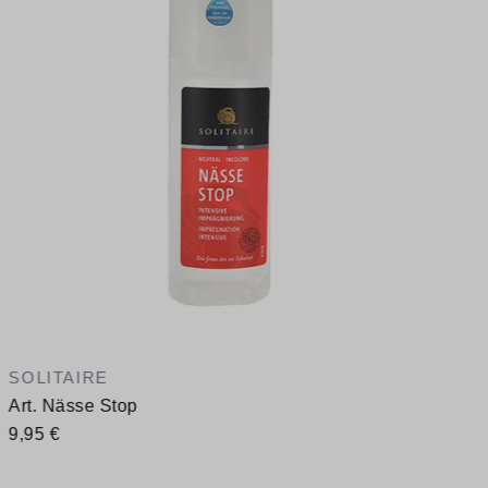
V
SOLITAIRE
Art. Nässe Stop
9,95 €