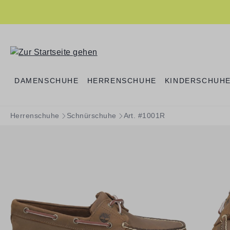
springen
Zur Hauptnavigation springen
DAMENSCHUHE
HERRENSCHUHE
KINDERSCHUH
Herrenschuhe
Schnürschuhe
Art. #1001R