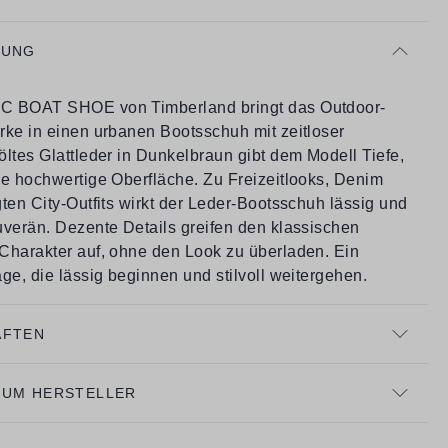
BUNG
C BOAT SHOE von Timberland bringt das Outdoor-
rke in einen urbanen Bootsschuh mit zeitloser
ltes Glattleder in Dunkelbraun gibt dem Modell Tiefe,
ne hochwertige Oberfläche. Zu Freizeitlooks, Denim
ten City-Outfits wirkt der Leder-Bootsschuh lässig und
uverän. Dezente Details greifen den klassischen
Charakter auf, ohne den Look zu überladen. Ein
ge, die lässig beginnen und stilvoll weitergehen.
AFTEN
ZUM HERSTELLER