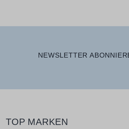
NEWSLETTER ABONNIERE
TOP MARKEN