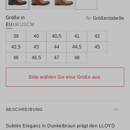
Größe in
Größentabelle
EU
UK
US
CM
39
40
40,5
41
42
42,5
43
44
44,5
45
46
46,5
47
48
Bitte wählen Sie eine Größe aus.
BESCHREIBUNG
Subtile Eleganz in Dunkelbraun prägt den LLOYD