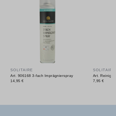
SOLITAIRE
SOLITAIRE
Art. 906168 3-fach Imprägnierspray
Art. Reinig
14,95 €
7,95 €