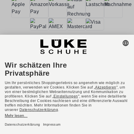
AGB
Barrierefreiheit
Impressum
Datenschutzerklärung
Datenschutzeinstellungen
Widerrufsbelehrung
* Alle Preise inkl. gesetzl. Mehrwertsteuer ggf. zzgl.