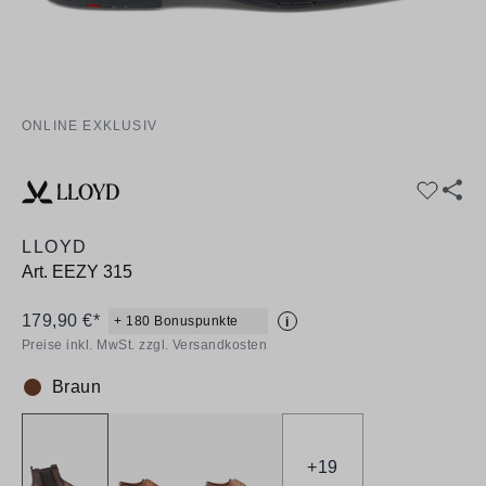
ONLINE EXKLUSIV
LLOYD
Art.
EEZY 315
179,90 €*
+ 180 Bonuspunkte
i
Preise inkl. MwSt. zzgl. Versandkosten
Braun
Farbe:
+
19