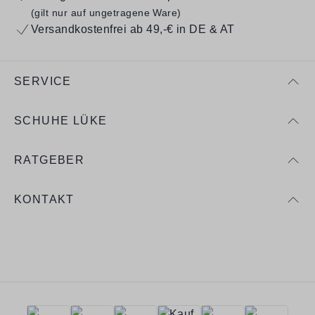
(gilt nur auf ungetragene Ware)
Versandkostenfrei ab 49,-€ in DE & AT
SERVICE
SCHUHE LÜKE
RATGEBER
KONTAKT