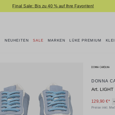
Final Sale: Bis zu 40 % auf Ihre Favoriten!
E
NEUHEITEN
SALE
MARKEN
LÜKE PREMIUM
KLE
DONNA C
Art.
LIGHT
129,90 €*
Preise inkl. Mw