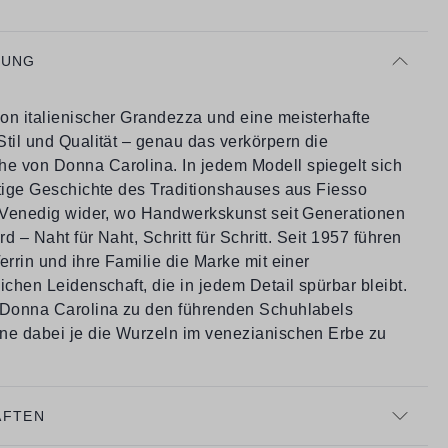
BUNG
on italienischer Grandezza und eine meisterhafte
til und Qualität – genau das verkörpern die
 von Donna Carolina. In jedem Modell spiegelt sich
rtige Geschichte des Traditionshauses aus Fiesso
i Venedig wider, wo Handwerkskunst seit Generationen
rd – Naht für Naht, Schritt für Schritt. Seit 1957 führen
errin und ihre Familie die Marke mit einer
ichen Leidenschaft, die in jedem Detail spürbar bleibt.
 Donna Carolina zu den führenden Schuhlabels
ne dabei je die Wurzeln im venezianischen Erbe zu
AFTEN