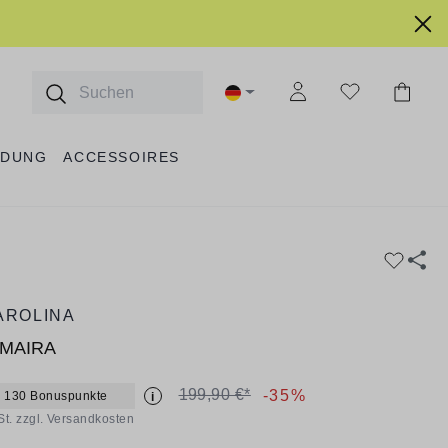
IDUNG
ACCESSOIRES
AROLINA
 MAIRA
199,90 €*
-35%
+ 130 Bonuspunkte
i
St. zzgl. Versandkosten