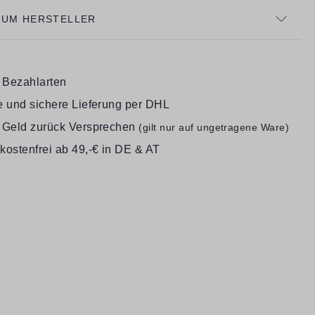
ZUM HERSTELLER
e Bezahlarten
e und sichere Lieferung per DHL
 Geld zurück Versprechen
(gilt nur auf ungetragene Ware)
kostenfrei ab 49,-€ in DE & AT