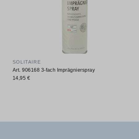
SOLITAIRE
Art. 906168 3-fach Imprägnierspray
14,95 €
Verfügbare Größen
400 ml