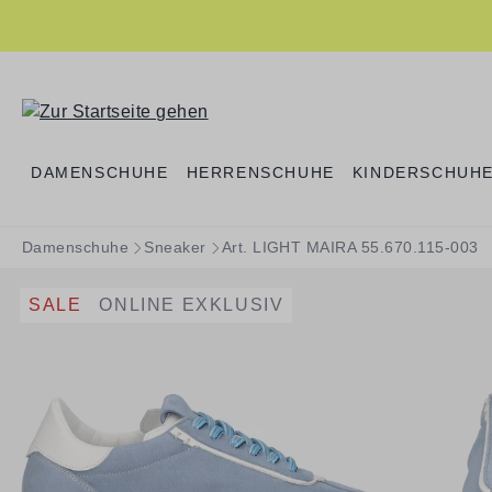
springen
Zur Hauptnavigation springen
DAMENSCHUHE
HERRENSCHUHE
KINDERSCHUH
Damenschuhe
Sneaker
Art. LIGHT MAIRA 55.670.115-003
SALE
ONLINE EXKLUSIV