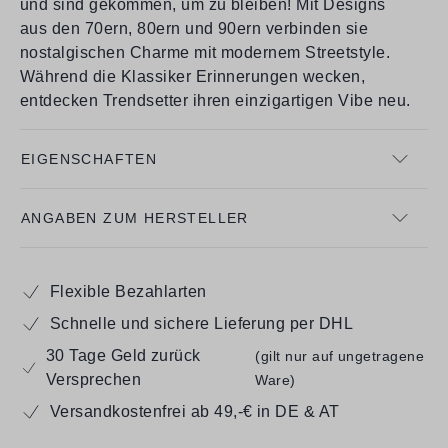
und sind gekommen, um zu bleiben! Mit Designs
aus den 70ern, 80ern und 90ern verbinden sie
nostalgischen Charme mit modernem Streetstyle.
Während die Klassiker Erinnerungen wecken,
entdecken Trendsetter ihren einzigartigen Vibe neu.
EIGENSCHAFTEN
ANGABEN ZUM HERSTELLER
Flexible Bezahlarten
Schnelle und sichere Lieferung per DHL
30 Tage Geld zurück
(gilt nur auf ungetragene
Versprechen
Ware)
Versandkostenfrei ab 49,-€ in DE & AT