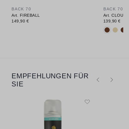
BACK 70
BACK 70
Art. FIREBALL
Art. CLOUD
149,90 €
139,90 €
Verfügbare 
EMPFEHLUNGEN FÜR
Produktgalerie überspringen
SIE