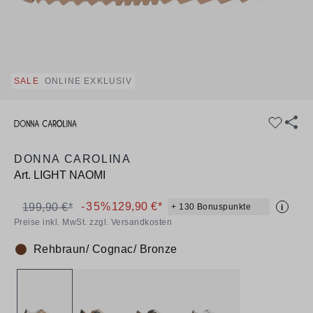
SALE
ONLINE EXKLUSIV
DONNA CAROLINA
Art.
LIGHT NAOMI
-35%
129,90 €*
199,90 €*
+ 130 Bonuspunkte
i
Preise inkl. MwSt. zzgl. Versandkosten
Rehbraun/ Cognac/ Bronze
Farbe: