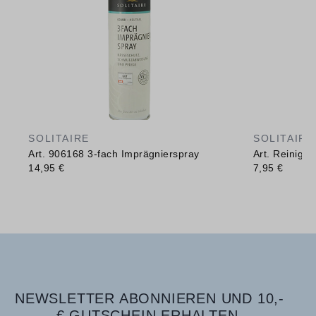
SOLITAIRE
SOLITAIRE
Art. 906168 3-fach Imprägnierspray
Art. Reinig
14,95 €
7,95 €
NEWSLETTER ABONNIEREN UND 10,-
€ GUTSCHEIN ERHALTEN.