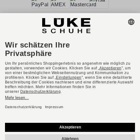
AGB
Barrierefreiheit
Impressum
Datenschutzerklärung
Datenschutzeinstellungen
Widerrufsbelehrung
* Alle Preise inkl. gesetzl. Mehrwertsteuer ggf. zzgl.
Versandkosten.
Deutsch