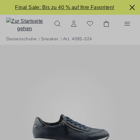
alt springen
Final Sale: Bis zu 40 % auf Ihre Favoriten!
Damenschuhe
Sneaker
Art. 4085-324