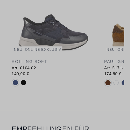
NEU
ONLINE EXKLUSIV
NEU
ONLIN
ROLLING SOFT
PAUL GRE
Art. 0104.02
Art. 5171-07
140,00 €
174,90 €
Verfügbare Farbvarianten:
Verfügbare 
EMPFEHLUNGEN FÜR
Produktgalerie überspringen