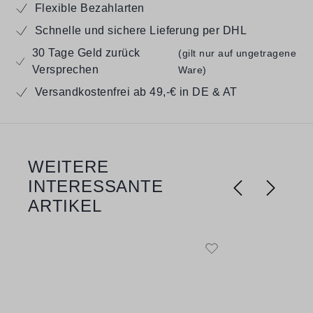
Flexible Bezahlarten
Schnelle und sichere Lieferung per DHL
30 Tage Geld zurück
(gilt nur auf ungetragene
Versprechen
Ware)
Versandkostenfrei ab 49,-€ in DE & AT
WEITERE
Produktgalerie überspringen
INTERESSANTE
ARTIKEL