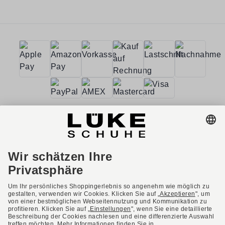
AGB
Barrierefreiheit
Impressum