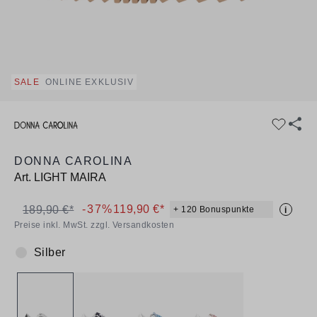
SALE
ONLINE EXKLUSIV
DONNA CAROLINA
Art.
LIGHT MAIRA
-37%
119,90 €*
189,90 €*
+ 120 Bonuspunkte
i
Preise inkl. MwSt. zzgl. Versandkosten
Silber
Farbe: