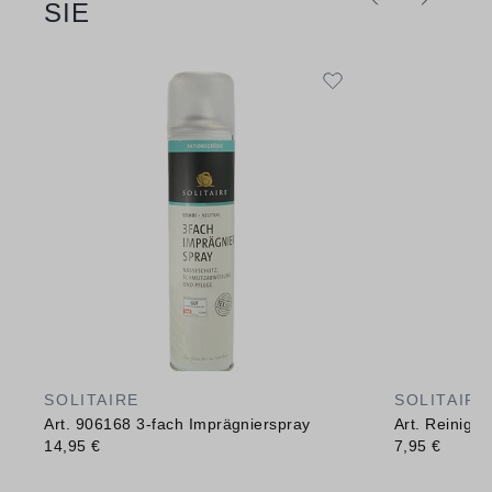
SIE
SOLITAIRE
SOLITAIRE
Art. 906168 3-fach Imprägnierspray
Art. Reinig
14,95 €
7,95 €