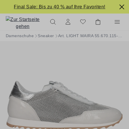
alt springen
Final Sale: Bis zu 40 % auf Ihre Favoriten!
Damenschuhe
Sneaker
Art. LIGHT MAIRA 55.670.115-002