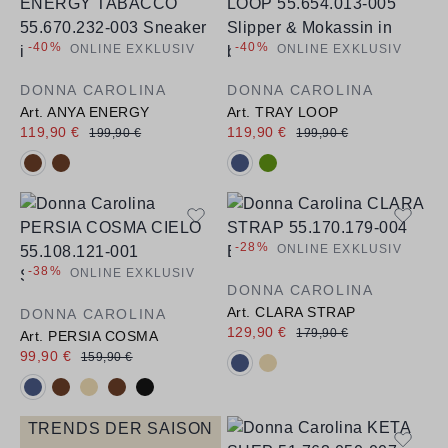
-40%
-40%
ONLINE EXKLUSIV
ONLINE EXKLUSIV
DONNA CAROLINA
DONNA CAROLINA
Art. ANYA ENERGY
Art. TRAY LOOP
119,90 €
119,90 €
199,90 €
199,90 €
Verfügbare Farbvarianten:
Verfügbare Farbvarianten:
-28%
ONLINE EXKLUSIV
-38%
ONLINE EXKLUSIV
DONNA CAROLINA
Art. CLARA STRAP
DONNA CAROLINA
129,90 €
179,90 €
Art. PERSIA COSMA
99,90 €
159,90 €
Verfügbare Farbvarianten:
Verfügbare Farbvarianten:
TRENDS DER SAISON