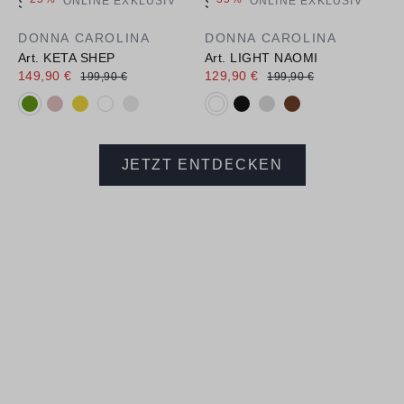
ONLINE EXKLUSIV
ONLINE EXKLUSIV
DONNA CAROLINA
DONNA CAROLINA
Art. KETA SHEP
Art. LIGHT NAOMI
149,90 €
129,90 €
199,90 €
199,90 €
Verfügbare Farbvarianten:
Verfügbare Farbvarianten:
JETZT ENTDECKEN