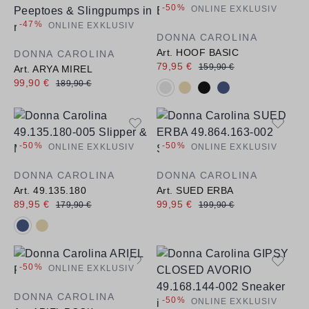
-50%
ONLINE EXKLUSIV
-47%
ONLINE EXKLUSIV
DONNA CAROLINA
Art. HOOF BASIC
DONNA CAROLINA
79,95 €
159,90 €
Art. ARYA MIREL
99,90 €
189,90 €
Verfügbare Farbvarianten:
-50%
-50%
ONLINE EXKLUSIV
ONLINE EXKLUSIV
DONNA CAROLINA
DONNA CAROLINA
Art. 49.135.180
Art. SUED ERBA
89,95 €
99,95 €
179,90 €
199,90 €
Verfügbare Farbvarianten:
-50%
ONLINE EXKLUSIV
DONNA CAROLINA
-50%
ONLINE EXKLUSIV