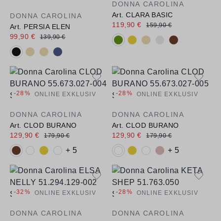
DONNA CAROLINA
Art. CLARA BASIC
DONNA CAROLINA
119,90 €
159,90 €
Art. PERSIA ELEN
99,90 €
139,90 €
Verfügbare Farbvarianten:
Verfügbare Farbvarianten:
-28%
-28%
ONLINE EXKLUSIV
ONLINE EXKLUSIV
DONNA CAROLINA
DONNA CAROLINA
Art. CLOD BURANO
Art. CLOD BURANO
129,90 €
129,90 €
179,90 €
179,90 €
Verfügbare Farbvarianten:
Verfügbare Farbvarianten:
+ 5
+ 5
-32%
-28%
ONLINE EXKLUSIV
ONLINE EXKLUSIV
DONNA CAROLINA
DONNA CAROLINA