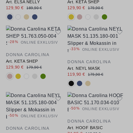
Art. ELSA NELLY
Art. KETA SHEP
129,90 €
129,90 €
189,90 €
179,90 €
Verfügbare Farbvarianten:
Verfügbare Farbvarianten:
-28%
ONLINE EXKLUSIV
-33%
ONLINE EXKLUSIV
DONNA CAROLINA
Art. KETA SHEP
DONNA CAROLINA
129,90 €
179,90 €
Art. NEYL MASK
119,90 €
179,90 €
Verfügbare Farbvarianten:
Verfügbare Farbvarianten:
-50%
ONLINE EXKLUSIV
-50%
ONLINE EXKLUSIV
DONNA CAROLINA
Art. HOOF BASIC
DONNA CAROLINA