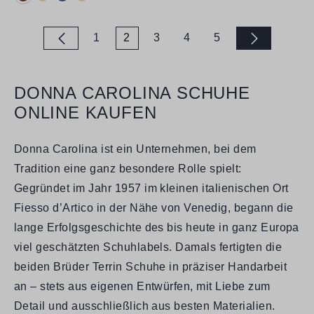
1
2
3
4
5
Seite
Seite
Seite
Seite
Seite
DONNA CAROLINA SCHUHE
ONLINE KAUFEN
Donna Carolina ist ein Unternehmen, bei dem
Tradition eine ganz besondere Rolle spielt:
Gegründet im Jahr 1957 im kleinen italienischen Ort
Fiesso d’Artico in der Nähe von Venedig, begann die
lange Erfolgsgeschichte des bis heute in ganz Europa
viel geschätzten Schuhlabels. Damals fertigten die
beiden Brüder Terrin Schuhe in präziser Handarbeit
an – stets aus eigenen Entwürfen, mit Liebe zum
Detail und ausschließlich aus besten Materialien.