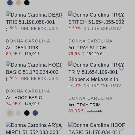
Verfügbare Farbvarianten:
-50%
-50%
ONLINE EXKLUSIV
ONLINE EXKLUSIV
DONNA CAROLINA
DONNA CAROLINA
Art. DEAR TRIS
Art. TRAY STITCH
89,95 €
79,95 €
179,90 €
159,90 €
-50%
ONLINE EXKLUSIV
-50%
ONLINE EXKLUSIV
DONNA CAROLINA
Art. HOOF BASIC
DONNA CAROLINA
74,95 €
149,90 €
Art. TRAY TRIM
89,95 €
179,90 €
Verfügbare Farbvarianten: