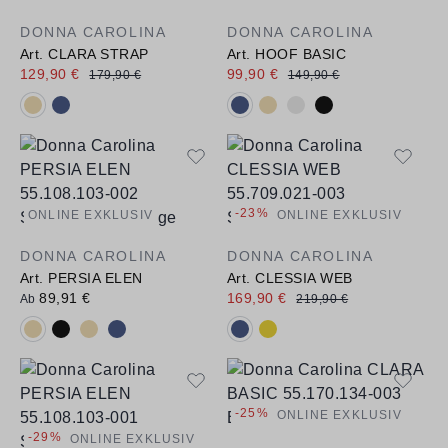
DONNA CAROLINA
DONNA CAROLINA
Art. CLARA STRAP
Art. HOOF BASIC
129,90 €
99,90 €
179,90 €
149,90 €
Verfügbare Farbvarianten:
Verfügbare Farbvarianten:
-23%
ONLINE EXKLUSIV
ONLINE EXKLUSIV
DONNA CAROLINA
DONNA CAROLINA
Art. PERSIA ELEN
Art. CLESSIA WEB
89,91 €
169,90 €
Ab
219,90 €
Verfügbare Farbvarianten:
Verfügbare Farbvarianten:
-25%
ONLINE EXKLUSIV
-29%
ONLINE EXKLUSIV