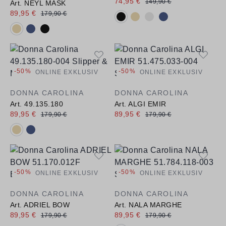
74,95 €
149,90 €
Art. NEYL MASK
89,95 €
179,90 €
Verfügbare Farbvarianten:
Verfügbare Farbvarianten:
-50%
-50%
ONLINE EXKLUSIV
ONLINE EXKLUSIV
DONNA CAROLINA
DONNA CAROLINA
Art. 49.135.180
Art. ALGI EMIR
89,95 €
89,95 €
179,90 €
179,90 €
Verfügbare Farbvarianten:
-50%
-50%
ONLINE EXKLUSIV
ONLINE EXKLUSIV
DONNA CAROLINA
DONNA CAROLINA
Art. ADRIEL BOW
Art. NALA MARGHE
89,95 €
89,95 €
179,90 €
179,90 €