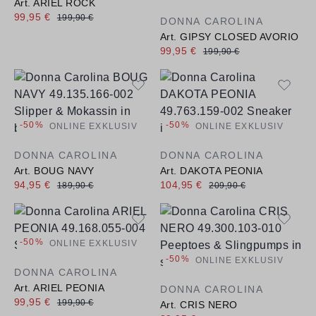
Art. ARIEL ROCK
99,95 €
199,90 €
DONNA CAROLINA
Art. GIPSY CLOSED AVORIO
99,95 €
199,90 €
-50%
-50%
ONLINE EXKLUSIV
ONLINE EXKLUSIV
DONNA CAROLINA
DONNA CAROLINA
Art. BOUG NAVY
Art. DAKOTA PEONIA
94,95 €
104,95 €
189,90 €
209,90 €
-50%
ONLINE EXKLUSIV
-50%
ONLINE EXKLUSIV
DONNA CAROLINA
Art. ARIEL PEONIA
DONNA CAROLINA
99,95 €
199,90 €
Art. CRIS NERO