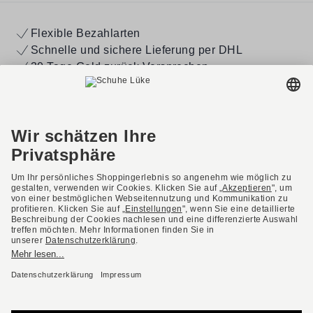
Flexible Bezahlarten
Schnelle und sichere Lieferung per DHL
30 Tage Geld zurück Versprechen
(gilt nur auf ungetragene Ware)
Versandkostenfrei ab 49,-€ in DE & AT
SERVICE
SCHUHE LÜKE
RATGEBER
KONTAKT