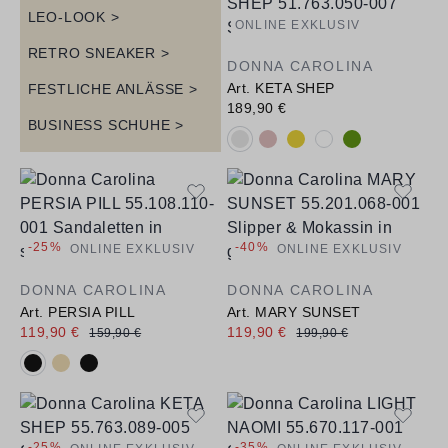
LEO-LOOK >
ONLINE EXKLUSIV
RETRO SNEAKER >
DONNA CAROLINA
Art. KETA SHEP
FESTLICHE ANLÄSSE >
189,90 €
BUSINESS SCHUHE >
Verfügbare Farbvarianten:
-25%
-40%
ONLINE EXKLUSIV
ONLINE EXKLUSIV
DONNA CAROLINA
DONNA CAROLINA
Art. PERSIA PILL
Art. MARY SUNSET
119,90 €
119,90 €
159,90 €
199,90 €
Verfügbare Farbvarianten:
-25%
-35%