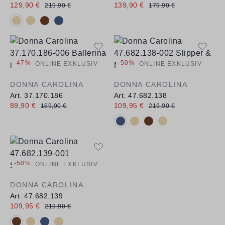
129,90 €
139,90 €
219,90 €
179,90 €
Verfügbare Farbvarianten:
-47%
-50%
ONLINE EXKLUSIV
ONLINE EXKLUSIV
DONNA CAROLINA
DONNA CAROLINA
Art. 37.170.186
Art. 47.682.138
89,90 €
109,95 €
169,90 €
219,90 €
Verfügbare Farbvarianten:
-50%
ONLINE EXKLUSIV
DONNA CAROLINA
Art. 47.682.139
109,95 €
219,90 €
Verfügbare Farbvarianten: