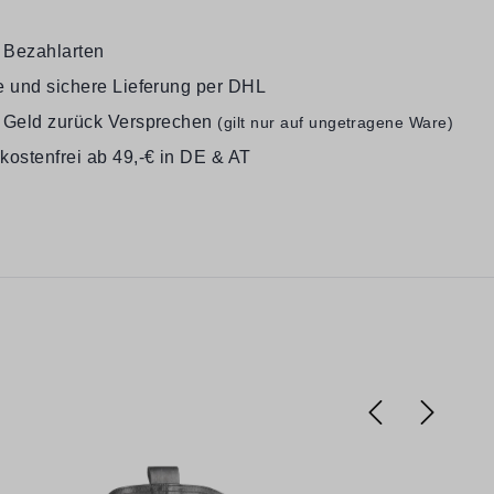
e Bezahlarten
e und sichere Lieferung per DHL
 Geld zurück Versprechen
(gilt nur auf ungetragene Ware)
kostenfrei ab 49,-€ in DE & AT