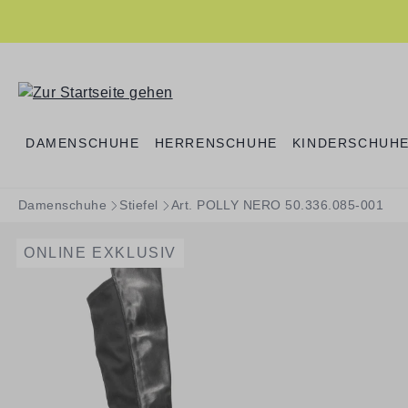
springen
Zur Hauptnavigation springen
DAMENSCHUHE
HERRENSCHUHE
KINDERSCHUH
Damenschuhe
Stiefel
Art. POLLY NERO 50.336.085-001
ONLINE EXKLUSIV