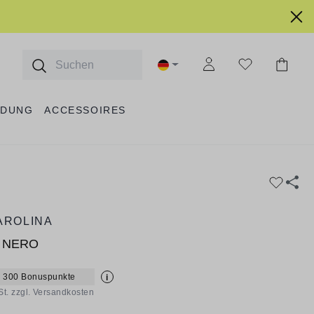
IDUNG
ACCESSOIRES
AROLINA
 NERO
+ 300 Bonuspunkte
i
St. zzgl. Versandkosten