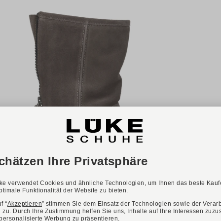
-31%
ONLINE EXKLUSIV
DONNA CAROLINA
Art. CAROL SLIGHT