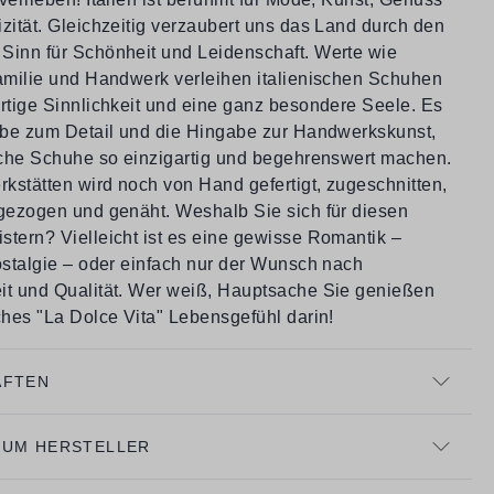
zität. Gleichzeitig verzaubert uns das Land durch den
Sinn für Schönheit und Leidenschaft. Werte wie
Familie und Handwerk verleihen italienischen Schuhen
artige Sinnlichkeit und eine ganz besondere Seele. Es
iebe zum Detail und die Hingabe zur Handwerkskunst,
ische Schuhe so einzigartig und begehrenswert machen.
rkstätten wird noch von Hand gefertigt, zugeschnitten,
 gezogen und genäht. Weshalb Sie sich für diesen
stern? Vielleicht ist es eine gewisse Romantik –
ostalgie – oder einfach nur der Wunsch nach
it und Qualität. Wer weiß, Hauptsache Sie genießen
ches "La Dolce Vita" Lebensgefühl darin!
AFTEN
ZUM HERSTELLER