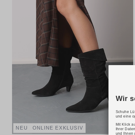
NEU
ONLINE EXKLUSIV