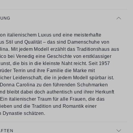
BUNG
on italienischem Luxus und eine meisterhafte
s Stil und Qualität – das sind Damenschuhe von
ina. Mit jedem Modell erzählt das Traditionshaus aus
ico bei Venedig eine Geschichte von erstklassiger
st, die bis in die kleinste Naht reicht. Seit 1957
rüder Terrin und ihre Familie die Marke mit
icher Leidenschaft, die in jedem Modell spürbar ist.
 Donna Carolina zu den führenden Schuhmarken
nd bleibt dabei doch authentisch und ihrer Herkunft
. Ein italienischer Traum für alle Frauen, die das
ieben und die Tradition und Romantik einer
n Dynastie schätzen.
AFTEN