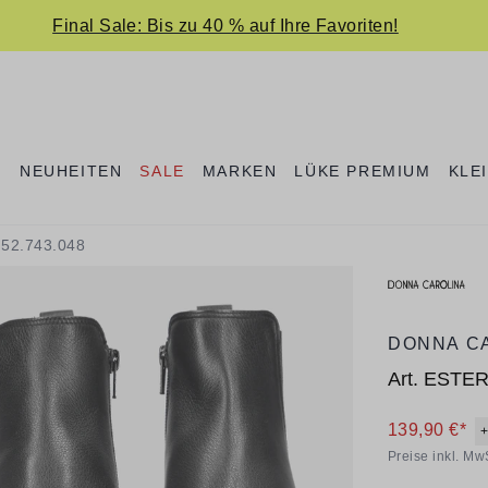
Final Sale: Bis zu 40 % auf Ihre Favoriten!
E
NEUHEITEN
SALE
MARKEN
LÜKE PREMIUM
KLE
52.743.048
DONNA C
Art.
ESTER
139,90 €*
Preise inkl. Mw