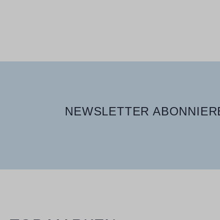
Verfügbare Größen
400 ml
NEWSLETTER ABONNIERE