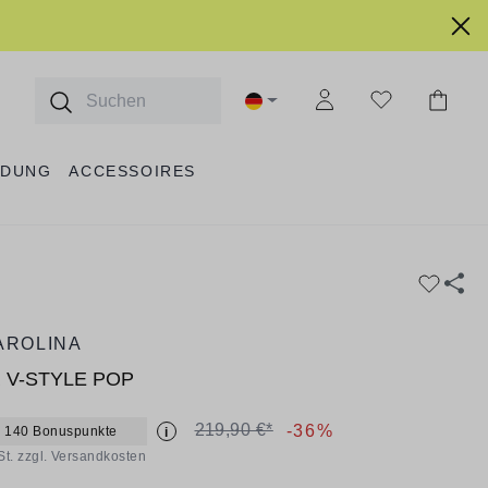
IDUNG
ACCESSOIRES
AROLINA
 V-STYLE POP
219,90 €*
-36%
+ 140 Bonuspunkte
i
St. zzgl. Versandkosten