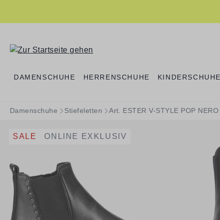
springen
Zur Hauptnavigation springen
DAMENSCHUHE
HERRENSCHUHE
KINDERSCHUH
Damenschuhe
Stiefeletten
Art. ESTER V-STYLE POP NERO 
SALE
ONLINE EXKLUSIV