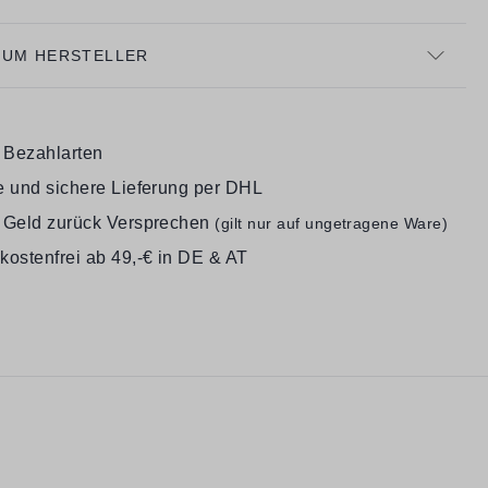
ZUM HERSTELLER
e Bezahlarten
e und sichere Lieferung per DHL
 Geld zurück Versprechen
(gilt nur auf ungetragene Ware)
kostenfrei ab 49,-€ in DE & AT