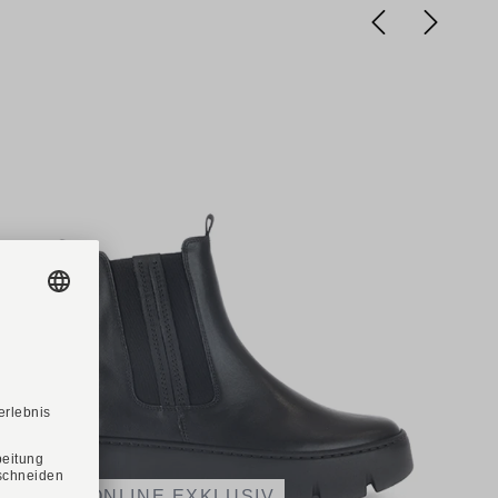
-31%
ONLINE EXKLUSIV