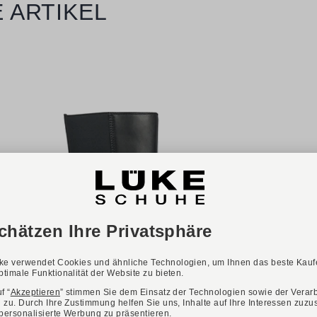
 ARTIKEL
-29%
ONLINE EXKLUSIV