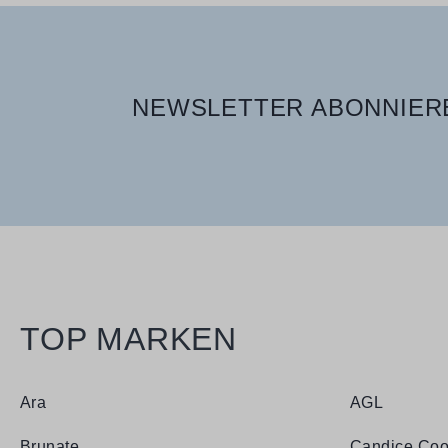
NEWSLETTER ABONNIERE
TOP MARKEN
Ara
AGL
Brunate
Candice Coo