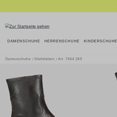
springen
Zur Hauptnavigation springen
DAMENSCHUHE
HERRENSCHUHE
KINDERSCHUH
Damenschuhe
Stiefeletten
Art. 7644 269