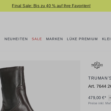
Final Sale: Bis zu 40 % auf Ihre Favoriten!
E
NEUHEITEN
SALE
MARKEN
LÜKE PREMIUM
KLE
TRUMAN'
Art.
7644 2
479,00 €*
Preise inkl. Mw