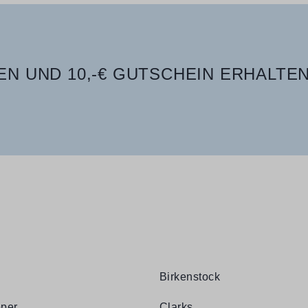
N UND 10,-€ GUTSCHEIN ERHALTEN
Birkenstock
per
Clarks