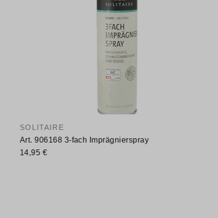
SOLITAIRE
Art. 906168 3-fach Imprägnierspray
14,95 €
Verfügbare Größen
400 ml