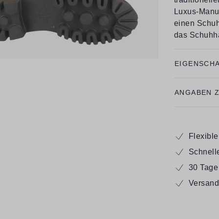
Luxus-Manuf
einen Schuh
das Schuhha
EIGENSCH
ANGABEN 
Flexibl
Schnell
30 Tage
Versand