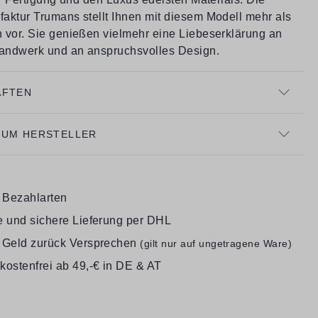
aktur Trumans stellt Ihnen mit diesem Modell mehr als
 vor. Sie genießen vielmehr eine Liebeserklärung an
ndwerk und an anspruchsvolles Design.
AFTEN
ZUM HERSTELLER
e Bezahlarten
e und sichere Lieferung per DHL
 Geld zurück Versprechen
(gilt nur auf ungetragene Ware)
kostenfrei ab 49,-€ in DE & AT