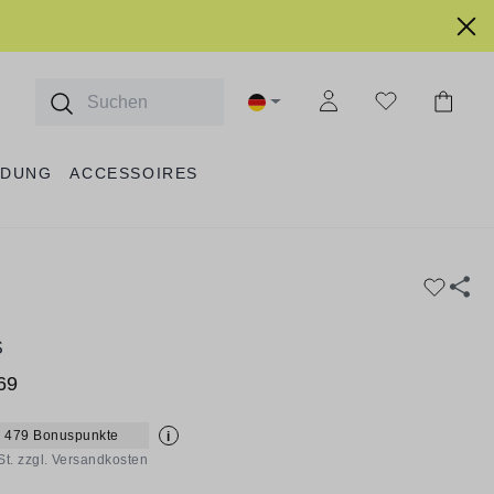
IDUNG
ACCESSOIRES
S
69
+ 479 Bonuspunkte
i
St. zzgl. Versandkosten