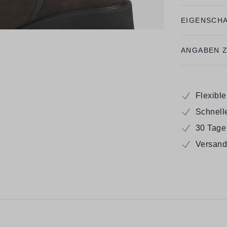
EIGENSCH
ANGABEN 
Flexibl
Schnell
30 Tage
Versand