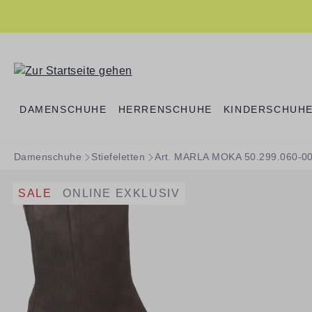
springen
Zur Hauptnavigation springen
DAMENSCHUHE
HERRENSCHUHE
KINDERSCHUH
Damenschuhe
Stiefeletten
Art. MARLA MOKA 50.299.060-0
SALE
ONLINE EXKLUSIV