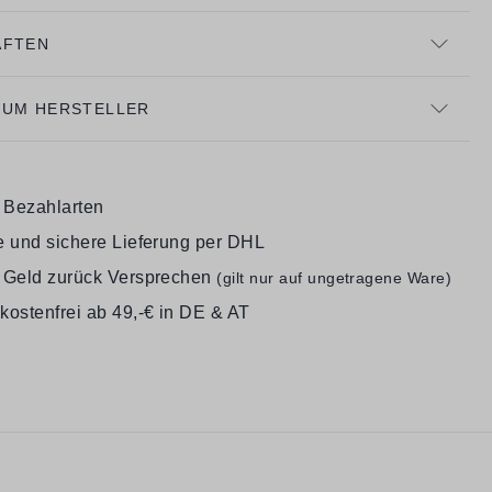
AFTEN
ZUM HERSTELLER
e Bezahlarten
e und sichere Lieferung per DHL
 Geld zurück Versprechen
(gilt nur auf ungetragene Ware)
kostenfrei ab 49,-€ in DE & AT