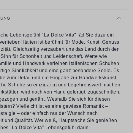
BUNG
ische Lebensgefühl "La Dolce Vita" läd Sie dazu ein
verlieben! Italien ist berühmt für Mode, Kunst, Genuss
zität. Gleichzeitig verzaubert uns das Land durch den
Sinn für Schönheit und Leidenschaft. Werte wie
Familie und Handwerk verleihen italienischen Schuhen
artige Sinnlichkeit und eine ganz besondere Seele. Es
iebe zum Detail und die Hingabe zur Handwerkskunst,
ische Schuhe so einzigartig und begehrenswert machen.
rkstätten wird noch von Hand gefertigt, zugeschnitten,
 gezogen und genäht. Weshalb Sie sich für diesen
stern? Vielleicht ist es eine gewisse Romantik –
ostalgie – oder einfach nur der Wunsch nach
it und Qualität. Wer weiß, Hauptsache Sie genießen
ches "La Dolce Vita" Lebensgefühl darin!