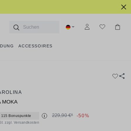
IDUNG
ACCESSOIRES
AROLINA
A MOKA
229,90 €*
-50%
 115 Bonuspunkte
i
St. zzgl. Versandkosten