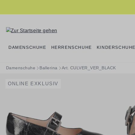
springen
Zur Hauptnavigation springen
DAMENSCHUHE
HERRENSCHUHE
KINDERSCHUH
Damenschuhe
Ballerina
Art. CULVER_VER_BLACK
ONLINE EXKLUSIV