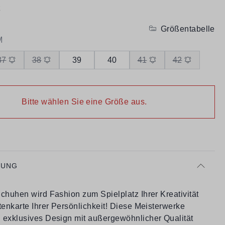
z
Größentabelle
M
37
38
39
40
41
42
Bitte wählen Sie eine Größe aus.
BUNG
chuhen wird Fashion zum Spielplatz Ihrer Kreativität
tenkarte Ihrer Persönlichkeit! Diese Meisterwerke
 exklusives Design mit außergewöhnlicher Qualität