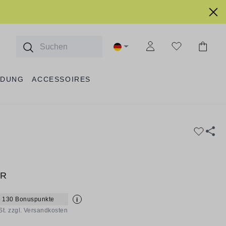
IDUNG
ACCESSOIRES
ER
+ 130 Bonuspunkte
i
St. zzgl. Versandkosten