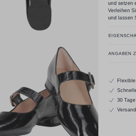
und setzen e
Verleihen Si
und lassen 
EIGENSCH
ANGABEN 
Flexibl
Schnell
30 Tage
Versand