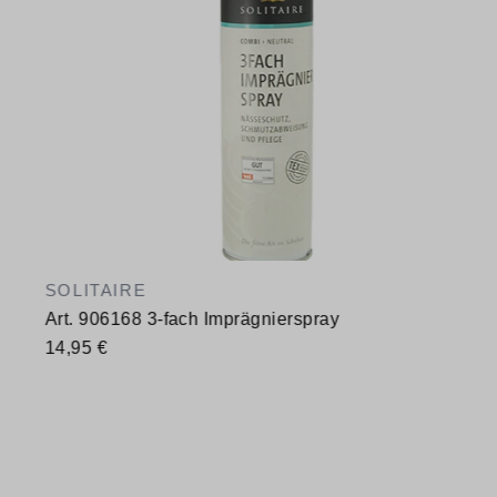
SOLITAIRE
Art. 906168 3-fach Imprägnierspray
14,95 €
Verfügbare Größen
400 ml