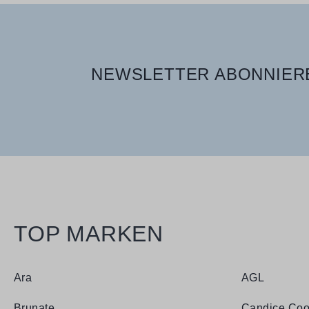
NEWSLETTER ABONNIERE
TOP MARKEN
Ara
AGL
Brunate
Candice Coo