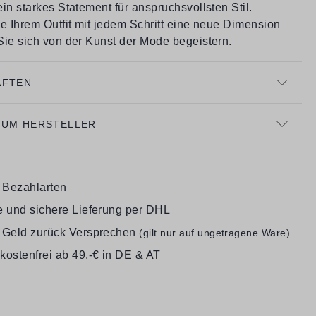
in starkes Statement für anspruchsvollsten Stil.
e Ihrem Outfit mit jedem Schritt eine neue Dimension
Sie sich von der Kunst der Mode begeistern.
AFTEN
ZUM HERSTELLER
e Bezahlarten
e und sichere Lieferung per DHL
 Geld zurück Versprechen
(gilt nur auf ungetragene Ware)
kostenfrei ab 49,-€ in DE & AT