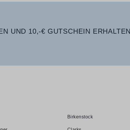
N UND 10,-€ GUTSCHEIN ERHALTEN
Birkenstock
per
Clarks