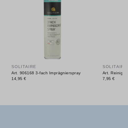
SOLITAIRE
SOLITAIRE
Art. 906168 3-fach Imprägnierspray
Art. Reinig
14,95 €
7,95 €