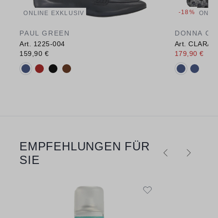
-18%
ONLINE EXKLUSIV
ONLI
PAUL GREEN
DONNA CA
Art. 1225-004
Art. CLARA 
159,90 €
179,90 €
219
Verfügbare Farbvarianten:
Verfügbare 
EMPFEHLUNGEN FÜR
Produktgalerie überspringen
SIE