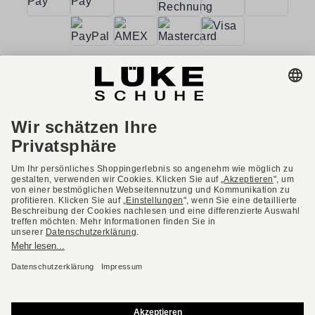
AGB
Barrierefreiheit
Impressum
Datenschutzerklärung
Datenschutzeinstellungen
Widerrufsbelehrung
* Alle Preise inkl. gesetzl. Mehrwertsteuer ggf. zzgl.
Versandkosten.