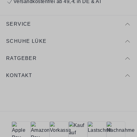
Versandkostenfrei ab 49,-€ in DE & AT
SERVICE
SCHUHE LÜKE
RATGEBER
KONTAKT