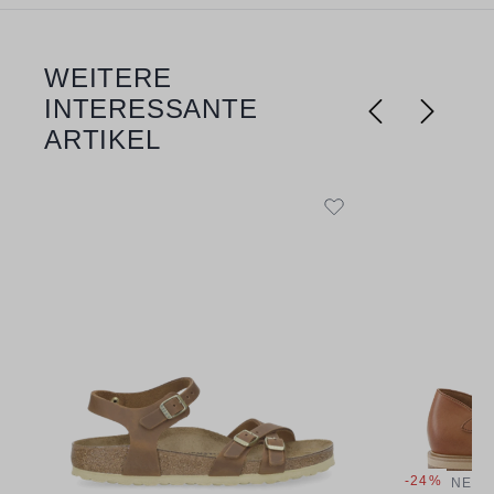
WEITERE
Produktgalerie überspringen
INTERESSANTE
ARTIKEL
-24%
NEU