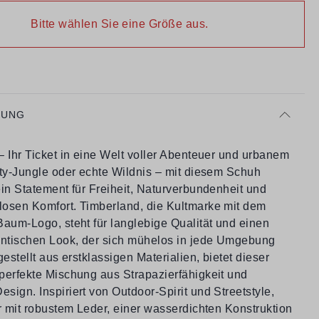
Bitte wählen Sie eine Größe aus.
BUNG
 Ihr Ticket in eine Welt voller Abenteuer und urbanem
ity-Jungle oder echte Wildnis – mit diesem Schuh
in Statement für Freiheit, Naturverbundenheit und
osen Komfort. Timberland, die Kultmarke mit dem
Baum-Logo, steht für langlebige Qualität und einen
entischen Look, der sich mühelos in jede Umgebung
gestellt aus erstklassigen Materialien, bietet dieser
perfekte Mischung aus Strapazierfähigkeit und
ign. Inspiriert von Outdoor-Spirit und Streetstyle,
r mit robustem Leder, einer wasserdichten Konstruktion