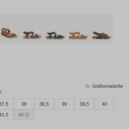
Größentabelle
M
37,5
38
38,5
39
39,5
40
41,5
42