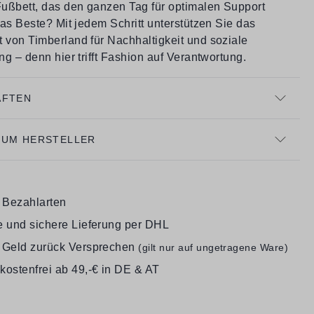
ußbett, das den ganzen Tag für optimalen Support
as Beste? Mit jedem Schritt unterstützen Sie das
von Timberland für Nachhaltigkeit und soziale
g – denn hier trifft Fashion auf Verantwortung.
AFTEN
ZUM HERSTELLER
e Bezahlarten
e und sichere Lieferung per DHL
 Geld zurück Versprechen
(gilt nur auf ungetragene Ware)
kostenfrei ab 49,-€ in DE & AT