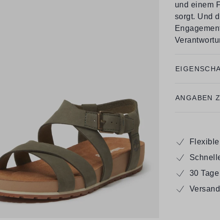
und einem F
sorgt. Und d
Engagement 
Verantwortun
EIGENSCH
ANGABEN 
Flexibl
Schnell
30 Tage
Versand