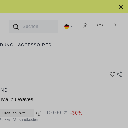
IDUNG
ACCESSOIRES
AND
Malibu Waves
100,00 €*
-30%
70 Bonuspunkte
i
St. zzgl. Versandkosten