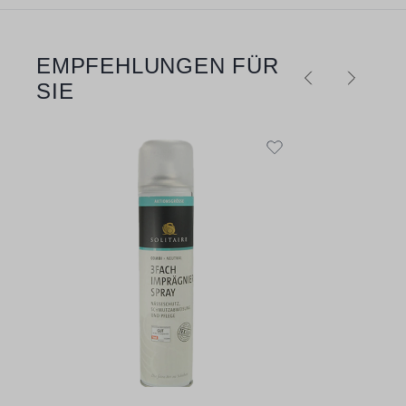
EMPFEHLUNGEN FÜR
Produktgalerie überspringen
SIE