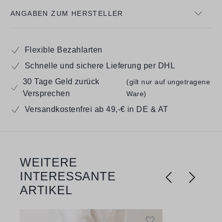
ANGABEN ZUM HERSTELLER
Flexible Bezahlarten
Schnelle und sichere Lieferung per DHL
30 Tage Geld zurück
(gilt nur auf ungetragene
Versprechen
Ware)
Versandkostenfrei ab 49,-€ in DE & AT
WEITERE
Produktgalerie überspringen
INTERESSANTE
ARTIKEL