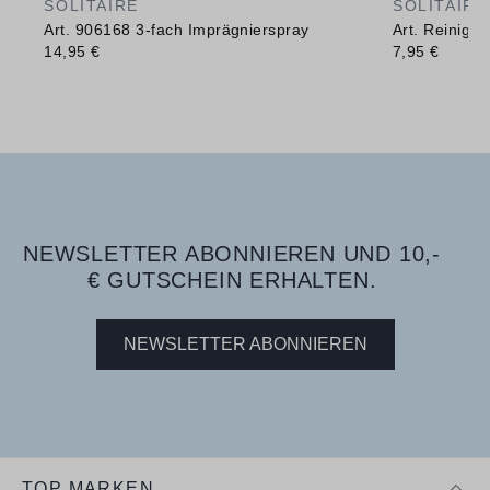
SOLITAIRE
SOLITAIRE
Art. 906168 3-fach Imprägnierspray
Art. Reinig
14,95 €
7,95 €
NEWSLETTER ABONNIEREN UND 10,-
€ GUTSCHEIN ERHALTEN.
NEWSLETTER ABONNIEREN
TOP MARKEN