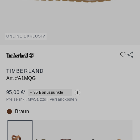
ONLINE EXKLUSIV
TIMBERLAND
Art.
#A1MQG
95,00 €*
+ 95 Bonuspunkte
i
Preise inkl. MwSt. zzgl. Versandkosten
Braun
Farbe: