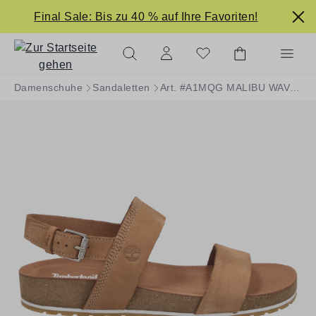
alt springen
Final Sale: Bis zu 40 % auf Ihre Favoriten!
Damenschuhe
Sandaletten
Art. #A1MQG MALIBU WAVES TWO STRAP SANDAL