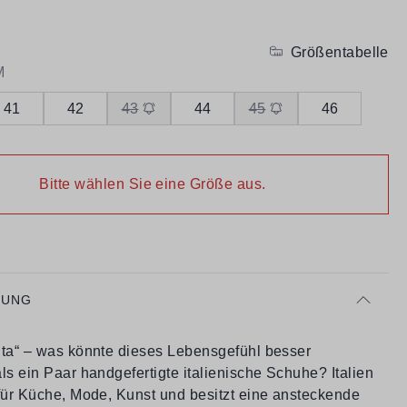
Größentabelle
M
41
42
43
44
45
46
Bitte wählen Sie eine Größe aus.
BUNG
ita“ – was könnte dieses Lebensgefühl besser
ls ein Paar handgefertigte italienische Schuhe? Italien
 für Küche, Mode, Kunst und besitzt eine ansteckende