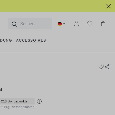
IDUNG
ACCESSOIRES
8
+ 210 Bonuspunkte
i
St. zzgl. Versandkosten