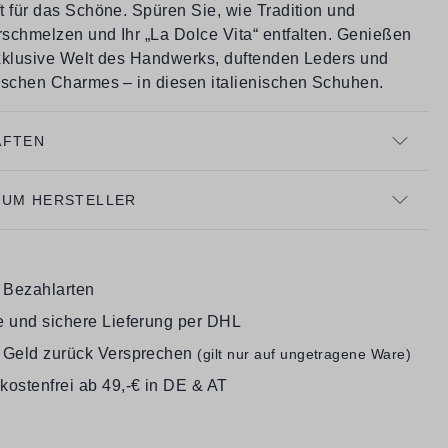
t für das Schöne. Spüren Sie, wie Tradition und
schmelzen und Ihr „La Dolce Vita“ entfalten. Genießen
xklusive Welt des Handwerks, duftenden Leders und
ischen Charmes – in diesen italienischen Schuhen.
AFTEN
ZUM HERSTELLER
e Bezahlarten
e und sichere Lieferung per DHL
 Geld zurück Versprechen
(gilt nur auf ungetragene Ware)
kostenfrei ab 49,-€ in DE & AT