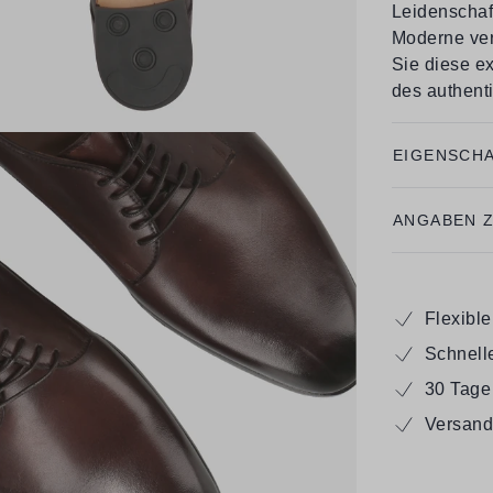
Leidenschaf
Moderne ver
Sie diese e
des authent
EIGENSCH
ANGABEN 
Flexibl
Schnell
30 Tage
Versand