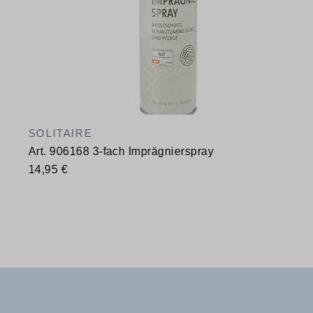
SOLITAIRE
Art. 906168 3-fach Imprägnierspray
14,95 €
Verfügbare Größen
400 ml