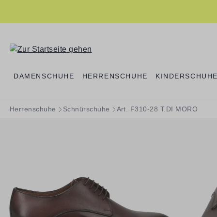
springen
Zur Hauptnavigation springen
DAMENSCHUHE
HERRENSCHUHE
KINDERSCHUH
Herrenschuhe
Schnürschuhe
Art. F310-28 T.DI MORO