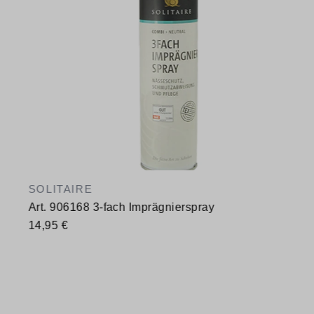
SOLITAIRE
Art. 906168 3-fach Imprägnierspray
14,95 €
Verfügbare Größen
400 ml