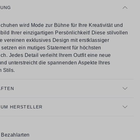
BUNG
Schuhen wird Mode zur Bühne für Ihre Kreativität und
ild Ihrer einzigartigen Persönlichkeit! Diese stilvollen
e vereinen exklusives Design mit erstklassiger
d setzen ein mutiges Statement für höchsten
h. Jedes Detail verleiht Ihrem Outfit eine neue
nd unterstreicht die spannenden Aspekte Ihres
 Stils.
AFTEN
ZUM HERSTELLER
e Bezahlarten