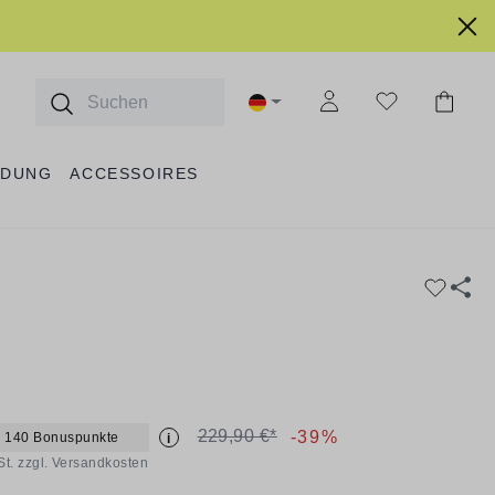
IDUNG
ACCESSOIRES
229,90 €*
-39%
+ 140 Bonuspunkte
i
St. zzgl. Versandkosten