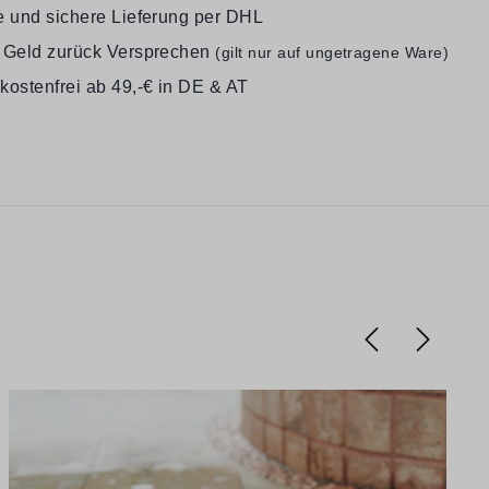
e und sichere Lieferung per DHL
 Geld zurück Versprechen
(gilt nur auf ungetragene Ware)
kostenfrei ab 49,-€ in DE & AT