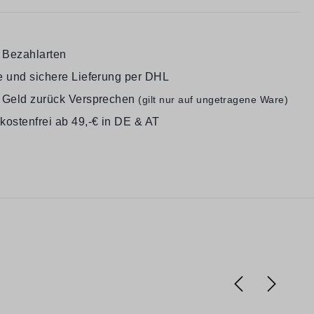
e Bezahlarten
e und sichere Lieferung per DHL
 Geld zurück Versprechen
(gilt nur auf ungetragene Ware)
kostenfrei ab 49,-€ in DE & AT