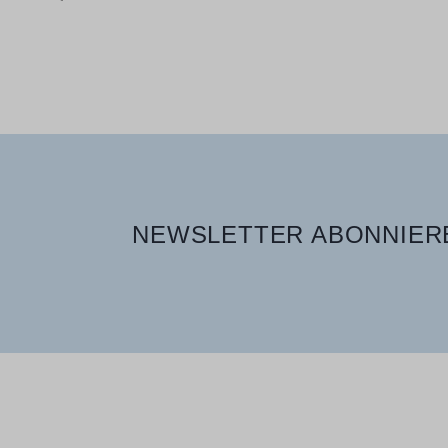
Verfügbare Größen
400 ml
NEWSLETTER ABONNIERE