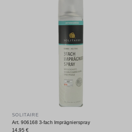
SOLITAIRE
Art. 906168 3-fach Imprägnierspray
14,95 €