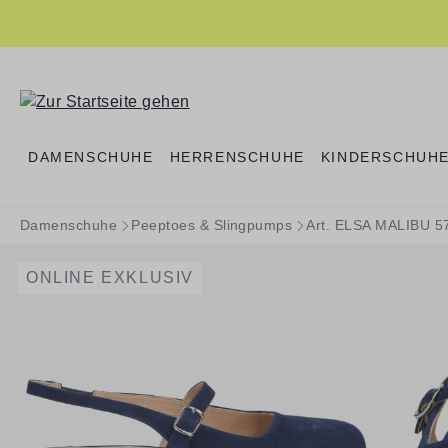
springen
Zur Hauptnavigation springen
DAMENSCHUHE
HERRENSCHUHE
KINDERSCHUH
Damenschuhe
Peeptoes & Slingpumps
Art. ELSA MALIBU 5
ONLINE EXKLUSIV