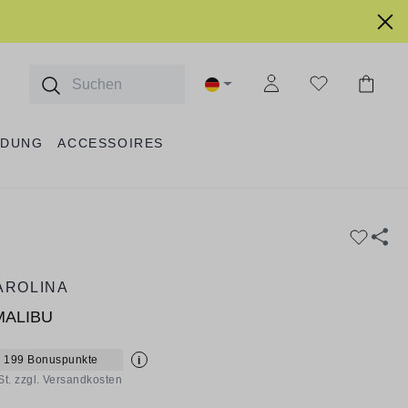
IDUNG
ACCESSOIRES
AROLINA
MALIBU
+ 199 Bonuspunkte
i
St. zzgl. Versandkosten