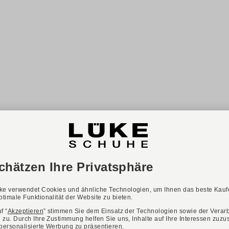
-27%
Verfügbare Farbvarianten:
LÜKE SCHUHE