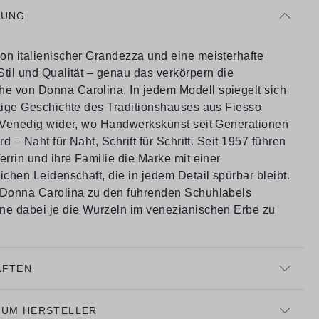
BUNG
on italienischer Grandezza und eine meisterhafte
til und Qualität – genau das verkörpern die
 von Donna Carolina. In jedem Modell spiegelt sich
rtige Geschichte des Traditionshauses aus Fiesso
i Venedig wider, wo Handwerkskunst seit Generationen
rd – Naht für Naht, Schritt für Schritt. Seit 1957 führen
errin und ihre Familie die Marke mit einer
ichen Leidenschaft, die in jedem Detail spürbar bleibt.
 Donna Carolina zu den führenden Schuhlabels
ne dabei je die Wurzeln im venezianischen Erbe zu
AFTEN
ZUM HERSTELLER