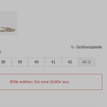
Größentabelle
M
38
39
40
41
42
43
Bitte wählen Sie eine Größe aus.