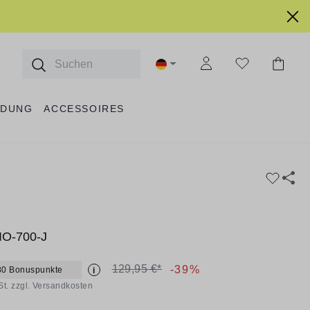
IDUNG
ACCESSOIRES
O-700-J
129,95 €*
-39%
80 Bonuspunkte
i
St. zzgl. Versandkosten