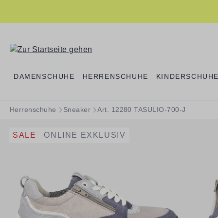
springen
Zur Hauptnavigation springen
DAMENSCHUHE
HERRENSCHUHE
KINDERSCHUH
Herrenschuhe
Sneaker
Art. 12280 TASULIO-700-J
SALE
ONLINE EXKLUSIV