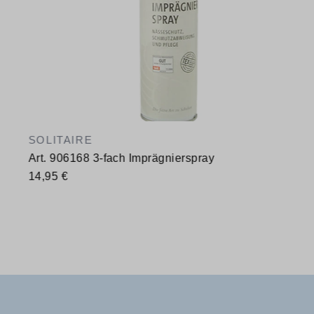
SOLITAIRE
Art. 906168 3-fach Imprägnierspray
14,95 €
Verfügbare Größen
400 ml