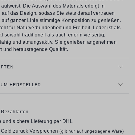
 aufweist. Die Auswahl des Materials erfolgt in
auf das Design, sodass Sie stets darauf vertrauen
 auf ganzer Linie stimmige Komposition zu genießen.
eht für Naturverbundenheit und Freiheit. Leder ist als
l sowohl traditionell als auch enorm vielseitig,
fähig und atmungsaktiv. Sie genießen angenehmen
t und herausragende Qualität.
AFTEN
ZUM HERSTELLER
e Bezahlarten
e und sichere Lieferung per DHL
 Geld zurück Versprechen
(gilt nur auf ungetragene Ware)