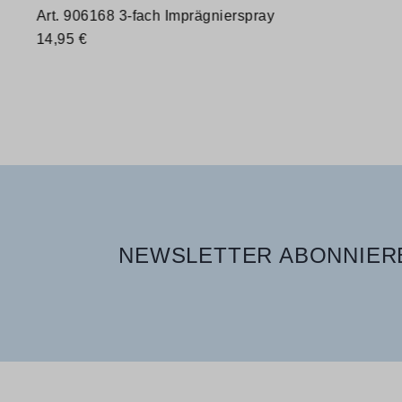
Art. 906168 3-fach Imprägnierspray
14,95 €
Verfügbare Größen
400 ml
NEWSLETTER ABONNIERE