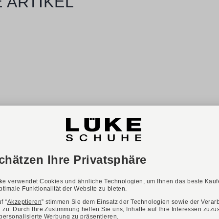
 ARTIKEL
-38%