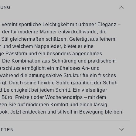
BUNG
vereint sportliche Leichtigkeit mit urbaner Eleganz –
, der für moderne Männer entwickelt wurde, die
 Stil gleichermaßen schätzen. Gefertigt aus feinem
r und weichem Nappaleder, bietet er eine
ge Passform und ein besonders angenehmes
. Die Kombination aus Schnürung und praktischem
erschluss ermöglicht ein müheloses An- und
ährend die atmungsaktive Struktur für ein frisches
gt. Durch seine flexible Sohle garantiert der Schuh
d Leichtigkeit bei jedem Schritt. Ein vielseitiger
r Büro, Freizeit oder Wochenendtrips – mit dem
zen Sie auf modernen Komfort und einen lässig-
ook. Jetzt entdecken und stilvoll in Bewegung bleiben!
AFTEN