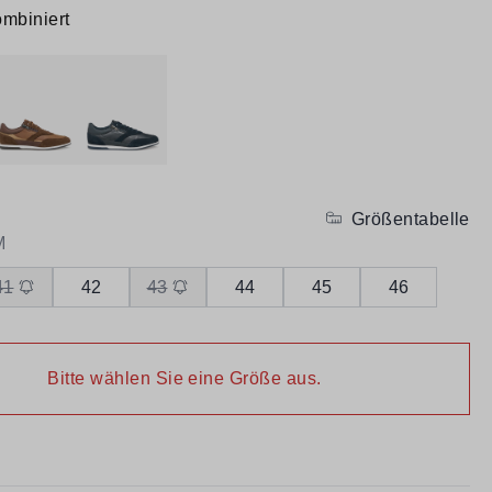
mbiniert
Größentabelle
M
41
42
43
44
45
46
Bitte wählen Sie eine Größe aus.