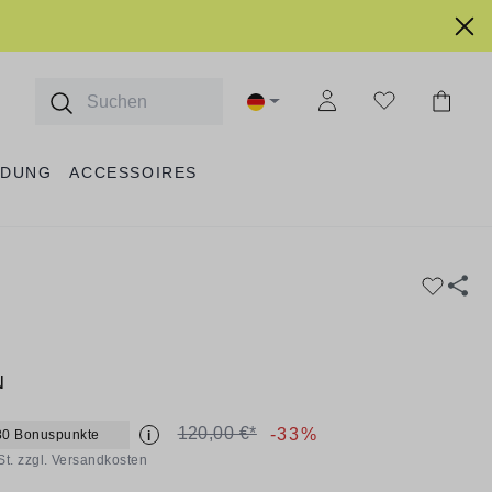
IDUNG
ACCESSOIRES
N
120,00 €*
-33%
80 Bonuspunkte
i
St. zzgl. Versandkosten