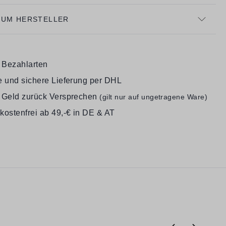
ZUM HERSTELLER
e Bezahlarten
e und sichere Lieferung per DHL
 Geld zurück Versprechen
(gilt nur auf ungetragene Ware)
kostenfrei ab 49,-€ in DE & AT