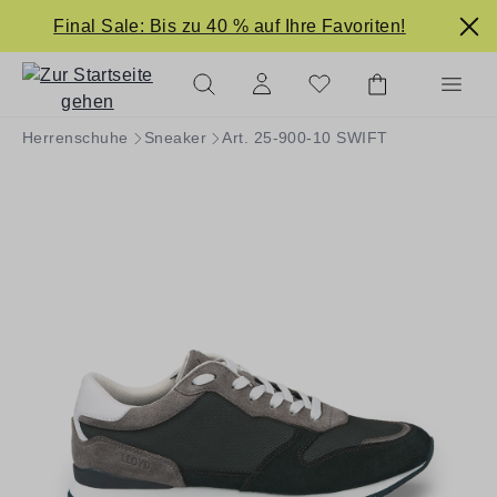
alt springen
Final Sale: Bis zu 40 % auf Ihre Favoriten!
Herrenschuhe
Sneaker
Art. 25-900-10 SWIFT