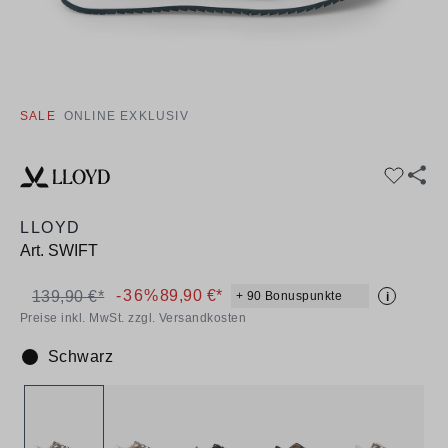
SALE
ONLINE EXKLUSIV
LLOYD
Art.
SWIFT
-36%
89,90 €*
139,90 €*
+ 90 Bonuspunkte
i
Preise inkl. MwSt. zzgl. Versandkosten
Schwarz
Farbe: