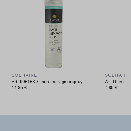
SOLITAIRE
SOLITAIRE
Art. 906168 3-fach Imprägnierspray
Art. Reinig
14,95 €
7,95 €