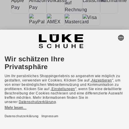
AGB
Barrierefreiheit
Impressum
Datenschutzerklärung
Datenschutzeinstellungen
Widerrufsbelehrung
* Alle Preise inkl. gesetzl. Mehrwertsteuer ggf. zzgl.
Versandkosten.