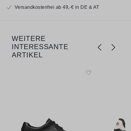
Versandkostenfrei ab 49,-€ in DE & AT
WEITERE
Produktgalerie überspringen
INTERESSANTE
ARTIKEL