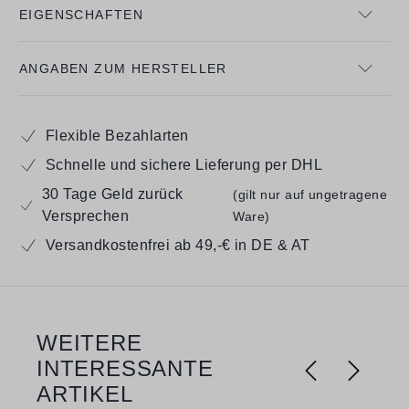
EIGENSCHAFTEN
ANGABEN ZUM HERSTELLER
Flexible Bezahlarten
Schnelle und sichere Lieferung per DHL
30 Tage Geld zurück
(gilt nur auf ungetragene
Versprechen
Ware)
Versandkostenfrei ab 49,-€ in DE & AT
WEITERE
Produktgalerie überspringen
INTERESSANTE
ARTIKEL