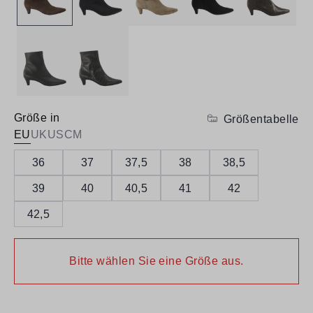
Größe in
Größentabelle
EU
UK
US
CM
36
37
37,5
38
38,5
39
40
40,5
41
42
42,5
Bitte wählen Sie eine Größe aus.