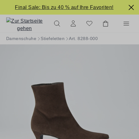
alt springen
Final Sale: Bis zu 40 % auf Ihre Favoriten!
Damenschuhe
Stiefeletten
Art. 8288-000