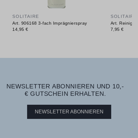
SOLITAIRE
SOLITAIRE
Art. 906168 3-fach Imprägnierspray
Art. Reinig
14,95 €
7,95 €
NEWSLETTER ABONNIEREN UND 10,-
€ GUTSCHEIN ERHALTEN.
NEWSLETTER ABONNIEREN