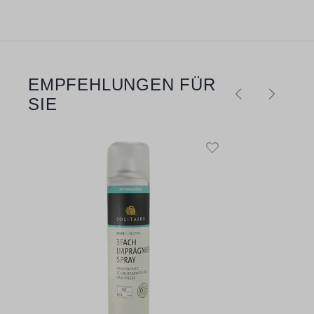
EMPFEHLUNGEN FÜR
Produktgalerie überspringen
SIE