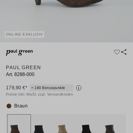
ONLINE EXKLUSIV
PAUL GREEN
Art.
8288-000
179,90 €*
+ 180 Bonuspunkte
i
Preise inkl. MwSt. zzgl. Versandkosten
Braun
Farbe: