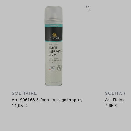
SOLITAIRE
SOLITAIRE
Art. 906168 3-fach Imprägnierspray
Art. Reinig
14,95 €
7,95 €