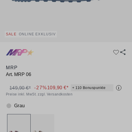
SALE
ONLINE EXKLUSIV
MRP
Art.
MRP 06
-27%
109,90 €*
149,90 €*
+ 110 Bonuspunkte
i
Preise inkl. MwSt. zzgl. Versandkosten
Grau
Farbe: