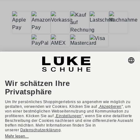
AGB
Barrierefreiheit
Impressum
Datenschutzerklärung
Datenschutzeinstellungen
Widerrufsbelehrung