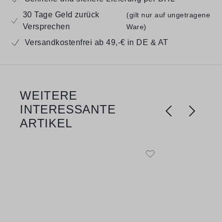
30 Tage Geld zurück
(gilt nur auf ungetragene
Versprechen
Ware)
Versandkostenfrei ab 49,-€ in DE & AT
WEITERE
Produktgalerie überspringen
INTERESSANTE
ARTIKEL