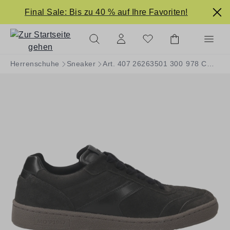
alt springen
Final Sale: Bis zu 40 % auf Ihre Favoriten!
Herrenschuhe
Sneaker
Art. 407 26263501 300 978 COURT M 4B