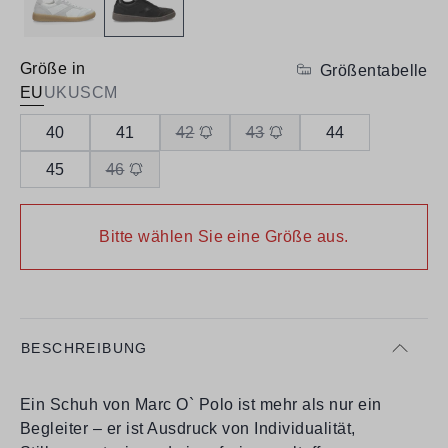
Größe in
Größentabelle
EU
UK
US
CM
40
41
42
43
44
45
46
Bitte wählen Sie eine Größe aus.
BESCHREIBUNG
Ein Schuh von Marc O` Polo ist mehr als nur ein
Begleiter – er ist Ausdruck von Individualität,