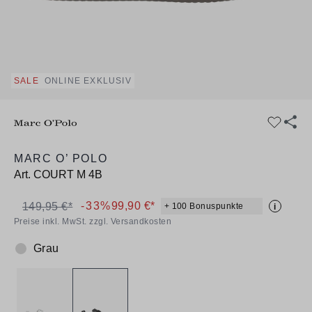
SALE
ONLINE EXKLUSIV
MARC O’ POLO
Art.
COURT M 4B
-33%
99,90 €*
149,95 €*
+ 100 Bonuspunkte
i
Preise inkl. MwSt. zzgl. Versandkosten
Grau
Farbe: