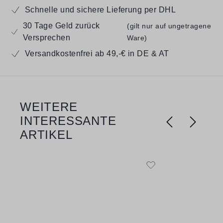
Schnelle und sichere Lieferung per DHL
30 Tage Geld zurück
(gilt nur auf ungetragene
Versprechen
Ware)
Versandkostenfrei ab 49,-€ in DE & AT
WEITERE
Produktgalerie überspringen
INTERESSANTE
ARTIKEL