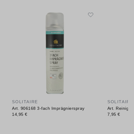
SOLITAIRE
SOLITAIRE
Art. 906168 3-fach Imprägnierspray
Art. Reinig
14,95 €
7,95 €