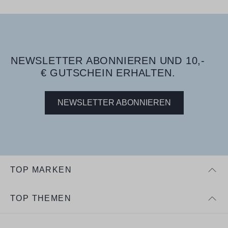
NEWSLETTER ABONNIEREN UND 10,-
€ GUTSCHEIN ERHALTEN.
NEWSLETTER ABONNIEREN
TOP MARKEN
TOP THEMEN