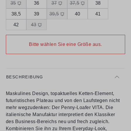
35
36
37
37,5
38
38,5
39
39,5
40
41
42
43
Bitte wählen Sie eine Größe aus.
BESCHREIBUNG
Maskulines Design, topaktuelles Ketten-Element,
futuristisches Plateau und von den Laufstegen nicht
mehr wegzudenken: Der Penny-Loafer VITA. Die
italienische Manufaktur interpretiert den Klassiker
des Business-Bereichs neu und frech zugleich.
Kombinieren Sie ihn zu Ihrem Everyday-Look,