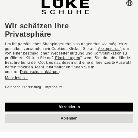
AGB
Barrierefreiheit
Impressum
Datenschutzerklärung
Datenschutzeinstellungen
Widerrufsbelehrung
* Alle Preise inkl. gesetzl. Mehrwertsteuer ggf. zzgl.
Versandkosten.
Deutsch