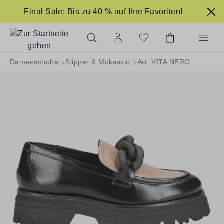
alt springen
Final Sale: Bis zu 40 % auf Ihre Favoriten!
Damenschuhe
Slipper & Mokassin
Art. VITA NERO