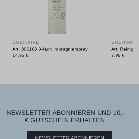
SOLITAIRE
SOLITAIRE
Art. 906168 3-fach Imprägnierspray
Art. Reinig
14,95 €
7,95 €
NEWSLETTER ABONNIEREN UND 10,-
€ GUTSCHEIN ERHALTEN.
NEWSLETTER ABONNIEREN