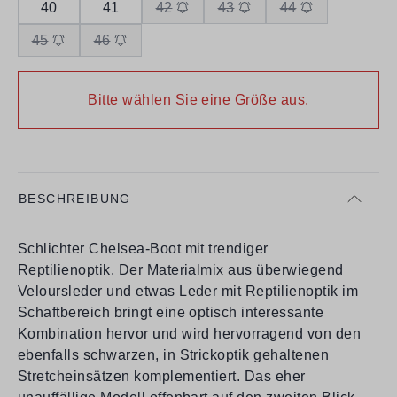
40
41
42
43
44
45
46
Bitte wählen Sie eine Größe aus.
BESCHREIBUNG
Schlichter Chelsea-Boot mit trendiger
Reptilienoptik. Der Materialmix aus überwiegend
Veloursleder und etwas Leder mit Reptilienoptik im
Schaftbereich bringt eine optisch interessante
Kombination hervor und wird hervorragend von den
ebenfalls schwarzen, in Strickoptik gehaltenen
Stretcheinsätzen komplementiert. Das eher