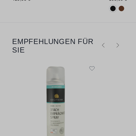
Verfügbare 
EMPFEHLUNGEN FÜR
Produktgalerie überspringen
SIE