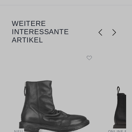
WEITERE
Produktgalerie überspringen
INTERESSANTE
ARTIKEL
NEU
ONLINE EX