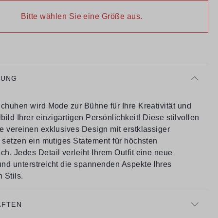
Bitte wählen Sie eine Größe aus.
BUNG
Schuhen wird Mode zur Bühne für Ihre Kreativität und
ild Ihrer einzigartigen Persönlichkeit! Diese stilvollen
e vereinen exklusives Design mit erstklassiger
d setzen ein mutiges Statement für höchsten
h. Jedes Detail verleiht Ihrem Outfit eine neue
nd unterstreicht die spannenden Aspekte Ihres
 Stils.
AFTEN