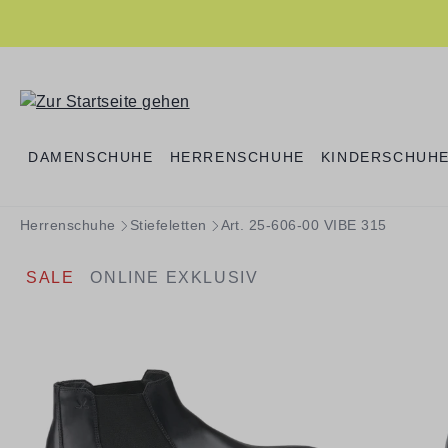
springen
Zur Hauptnavigation springen
DAMENSCHUHE
HERRENSCHUHE
KINDERSCHUH
Herrenschuhe
Stiefeletten
Art. 25-606-00 VIBE 315
SALE
ONLINE EXKLUSIV