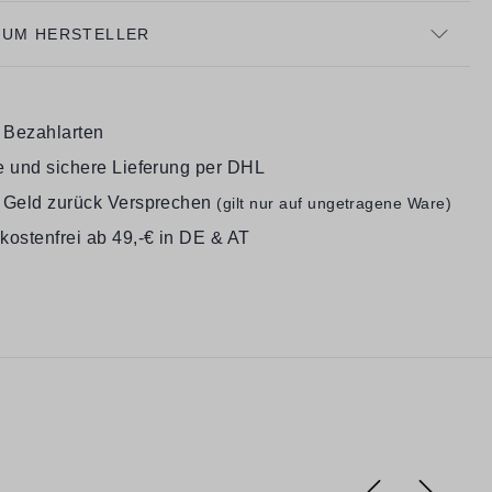
ZUM HERSTELLER
e Bezahlarten
e und sichere Lieferung per DHL
 Geld zurück Versprechen
(gilt nur auf ungetragene Ware)
kostenfrei ab 49,-€ in DE & AT