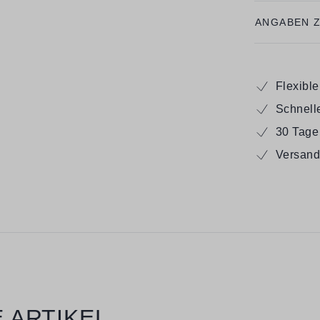
ANGABEN 
Flexibl
Schnell
30 Tage
Versand
 ARTIKEL