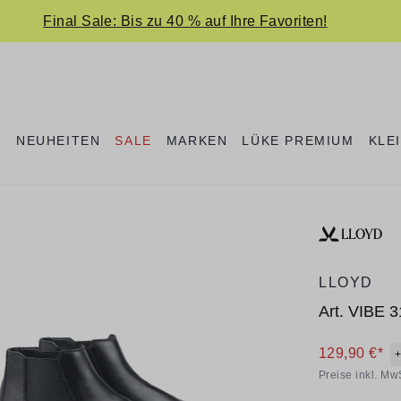
Final Sale: Bis zu 40 % auf Ihre Favoriten!
E
NEUHEITEN
SALE
MARKEN
LÜKE PREMIUM
KLE
LLOYD
Art.
VIBE 3
129,90 €*
Preise inkl. Mw