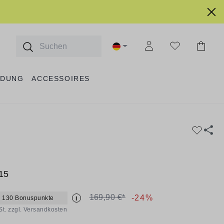
IDUNG
ACCESSOIRES
15
169,90 €*
-24%
+ 130 Bonuspunkte
i
St. zzgl. Versandkosten