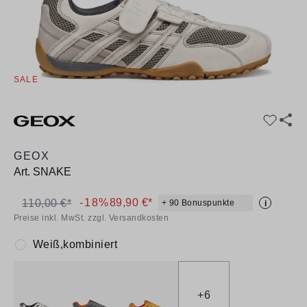
SALE
GEOX
Art.
SNAKE
-18%
89,90 €*
110,00 €*
+ 90 Bonuspunkte
i
Preise inkl. MwSt. zzgl. Versandkosten
Weiß,kombiniert
Farbe:
+
6