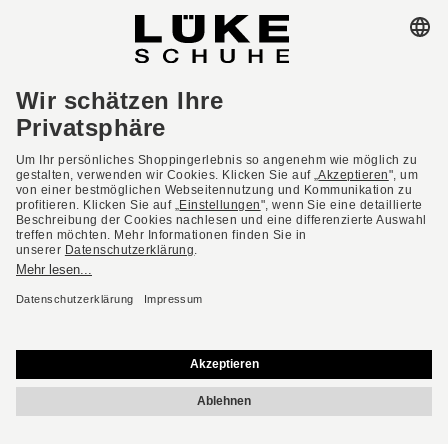
AGB
Barrierefreiheit
Impressum
Datenschutzerklärung
Datenschutzeinstellungen
Widerrufsbelehrung
* Alle Preise inkl. gesetzl. Mehrwertsteuer ggf. zzgl.
Versandkosten.
Deutsch