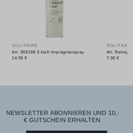
SOLITAIRE
SOLITAIRE
Art. 906168 3-fach Imprägnierspray
Art. Reinig
14,95 €
7,95 €
NEWSLETTER ABONNIEREN UND 10,-
€ GUTSCHEIN ERHALTEN.