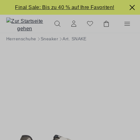
alt springen
Final Sale: Bis zu 40 % auf Ihre Favoriten!
Herrenschuhe
Sneaker
Art. SNAKE