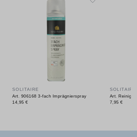
SOLITAIRE
SOLITAIRE
Art. 906168 3-fach Imprägnierspray
Art. Reinig
14,95 €
7,95 €