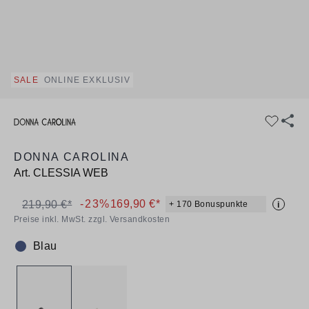
SALE
ONLINE EXKLUSIV
DONNA CAROLINA
Art.
CLESSIA WEB
-23%
169,90 €*
219,90 €*
+ 170 Bonuspunkte
i
Preise inkl. MwSt. zzgl. Versandkosten
Blau
Farbe: