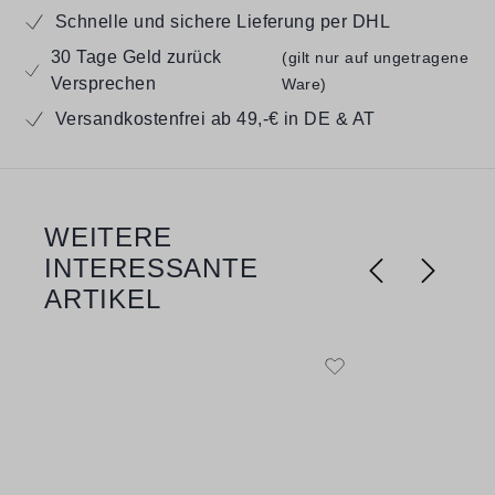
Schnelle und sichere Lieferung per DHL
30 Tage Geld zurück
(gilt nur auf ungetragene
Versprechen
Ware)
Versandkostenfrei ab 49,-€ in DE & AT
WEITERE
Produktgalerie überspringen
INTERESSANTE
ARTIKEL