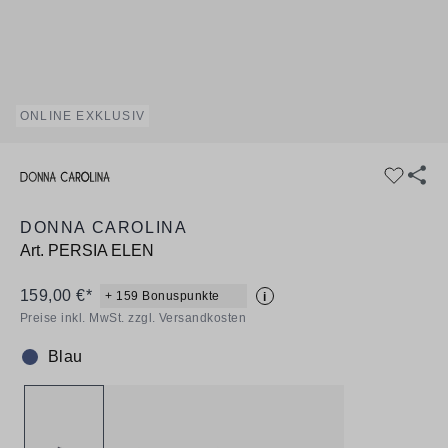
ONLINE EXKLUSIV
DONNA CAROLINA
Art.
PERSIA ELEN
159,00 €*
+ 159 Bonuspunkte
i
Preise inkl. MwSt. zzgl. Versandkosten
Blau
Farbe: