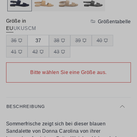
Größe in
Größentabelle
EU
UK
US
CM
36
37
38
39
40
41
42
43
Bitte wählen Sie eine Größe aus.
BESCHREIBUNG
Sommerfrische zeigt sich bei dieser blauen
Sandalette von Donna Carolina von ihrer