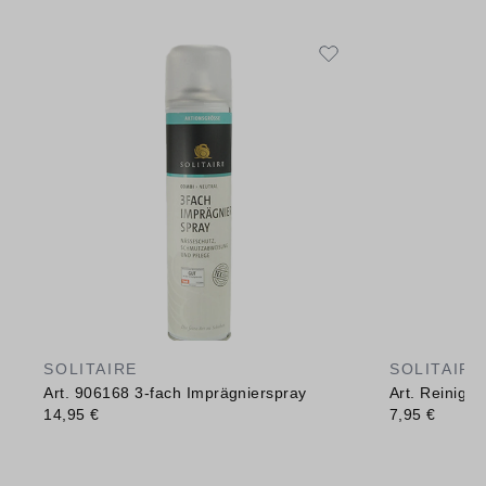
SOLITAIRE
SOLITAIRE
Art. 906168 3-fach Imprägnierspray
Art. Reinig
14,95 €
7,95 €