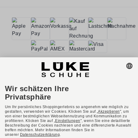
AGB
Barrierefreiheit
Impressum
Datenschutzerklärung
Datenschutzeinstellungen